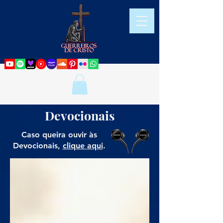
Devocionais
Caso queira ouvir às
Devocionais,
clique aqui
.