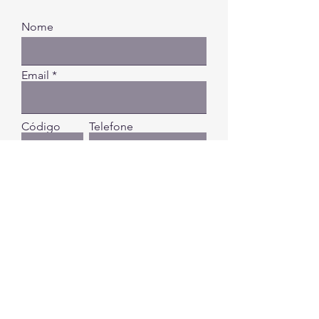
Nome
Email
Código
Telefone
Digite a sua mensagem...