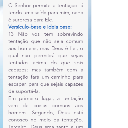
O Senhor permite a tentação já 
tendo uma saída para mim, nada 
é surpresa para Ele.
Versículo-base e ideia base:
13 Não vos tem sobrevindo 
tentação que não seja comum 
aos homens; mas Deus é fiel, o 
qual não permitirá que sejais 
tentados acima do que sois 
capazes; mas também com a 
tentação fará um caminho para 
escapar, para que sejais capazes 
de suportá-la.
Em primeiro lugar, a tentação 
vem de coisas comuns aos 
homens. Segundo, Deus está 
conosco no meio da tentação. 
Terceiro, Deus ama tanto a um 