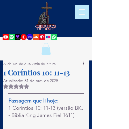
27 de jun. de 2025
2 min de leitura
1 Coríntios 10: 11-13
Atualizado:
31 de out. de 2025
Avaliado com NaN de 5 estrelas.
Passagem que li hoje:
1 Coríntios 10: 11-13 (versão BKJ 
- Bíblia King James Fiel 1611)