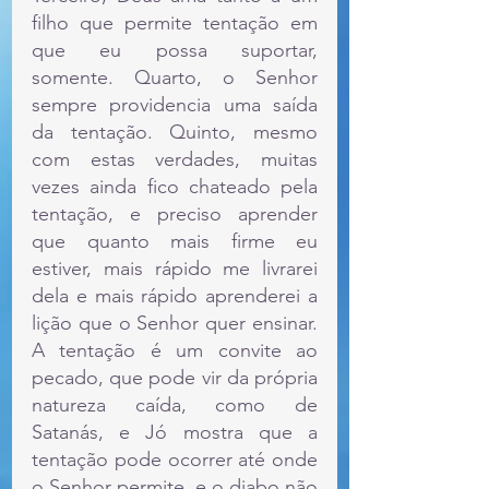
filho que permite tentação em 
que eu possa suportar, 
somente. Quarto, o Senhor 
sempre providencia uma saída 
da tentação. Quinto, mesmo 
com estas verdades, muitas 
vezes ainda fico chateado pela 
tentação, e preciso aprender 
que quanto mais firme eu 
estiver, mais rápido me livrarei 
dela e mais rápido aprenderei a 
lição que o Senhor quer ensinar. 
A tentação é um convite ao 
pecado, que pode vir da própria 
natureza caída, como de 
Satanás, e Jó mostra que a 
tentação pode ocorrer até onde 
o Senhor permite, e o diabo não 