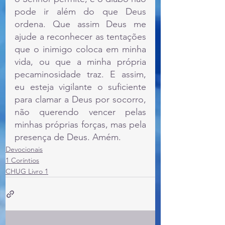
pode ir além do que Deus 
ordena. Que assim Deus me 
ajude a reconhecer as tentações 
que o inimigo coloca em minha 
vida, ou que a minha própria 
pecaminosidade traz. E assim, 
eu esteja vigilante o suficiente 
para clamar a Deus por socorro, 
não querendo vencer pelas 
minhas próprias forças, mas pela 
presença de Deus. Amém.
Devocionais
1 Coríntios
CHUG Livro 1