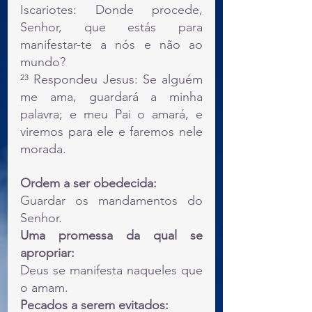
Iscariotes: Donde procede, 
Senhor, que estás para 
manifestar-te a nós e não ao 
mundo?
²³ Respondeu Jesus: Se alguém 
me ama, guardará a minha 
palavra; e meu Pai o amará, e 
viremos para ele e faremos nele 
morada.
Ordem a ser obedecida:
Guardar os mandamentos do 
Senhor.
Uma promessa da qual se 
apropriar:
Deus se manifesta naqueles que 
o amam.
Pecados a serem evitados: