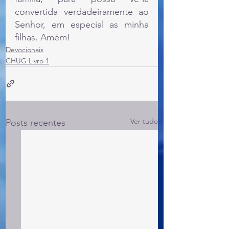
convertida verdadeiramente ao 
Senhor, em especial as minha 
filhas. Amém!
Devocionais
CHUG Livro 1
Ver tudo
Posts recentes