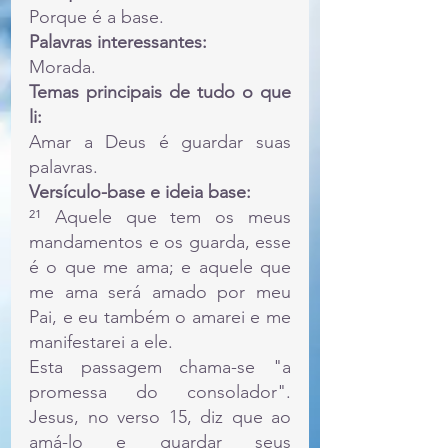
Porque é a base.
Palavras interessantes:
Morada.
Temas principais de tudo o que 
li:
Amar a Deus é guardar suas 
palavras.
Versículo-base e ideia base:
²¹ Aquele que tem os meus 
mandamentos e os guarda, esse 
é o que me ama; e aquele que 
me ama será amado por meu 
Pai, e eu também o amarei e me 
manifestarei a ele.
Esta passagem chama-se "a 
promessa do consolador". 
Jesus, no verso 15, diz que ao 
amá-lo e guardar seus 