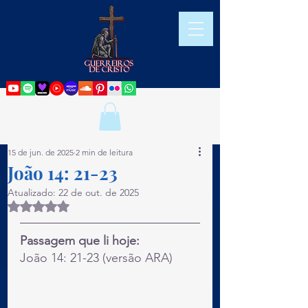
15 de jun. de 2025
2 min de leitura
João 14: 21-23
Atualizado:
22 de out. de 2025
Avaliado com NaN de 5 estrelas.
Passagem que li hoje:
João 14: 21-23 (versão ARA)