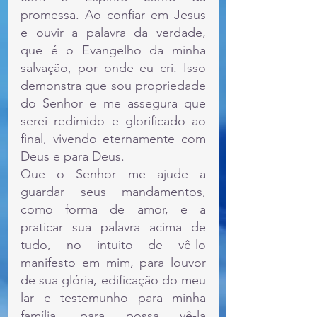
promessa. Ao confiar em Jesus 
e ouvir a palavra da verdade, 
que é o Evangelho da minha 
salvação, por onde eu cri. Isso 
demonstra que sou propriedade 
do Senhor e me assegura que 
serei redimido e glorificado ao 
final, vivendo eternamente com 
Deus e para Deus.
Que o Senhor me ajude a 
guardar seus mandamentos, 
como forma de amor, e a 
praticar sua palavra acima de 
tudo, no intuito de vê-lo 
manifesto em mim, para louvor 
de sua glória, edificação do meu 
lar e testemunho para minha 
família, para possa vê-la 