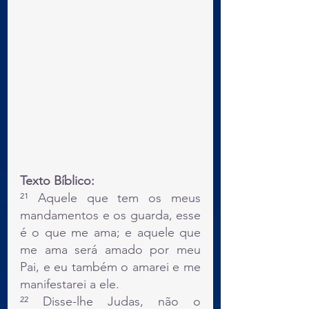
Texto Bíblico:
²¹ Aquele que tem os meus 
mandamentos e os guarda, esse 
é o que me ama; e aquele que 
me ama será amado por meu 
Pai, e eu também o amarei e me 
manifestarei a ele.
²² Disse-lhe Judas, não o 