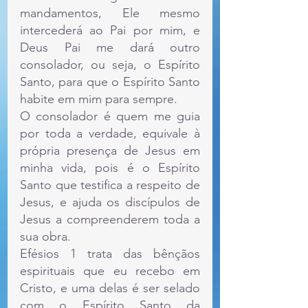
mandamentos, Ele mesmo 
intercederá ao Pai por mim, e 
Deus Pai me dará outro 
consolador, ou seja, o Espírito 
Santo, para que o Espírito Santo 
habite em mim para sempre.
O consolador é quem me guia 
por toda a verdade, equivale à 
própria presença de Jesus em 
minha vida, pois é o Espírito 
Santo que testifica a respeito de 
Jesus, e ajuda os discípulos de 
Jesus a compreenderem toda a 
sua obra.
Efésios 1 trata das bênçãos 
espirituais que eu recebo em 
Cristo, e uma delas é ser selado 
com o Espírito Santo da 