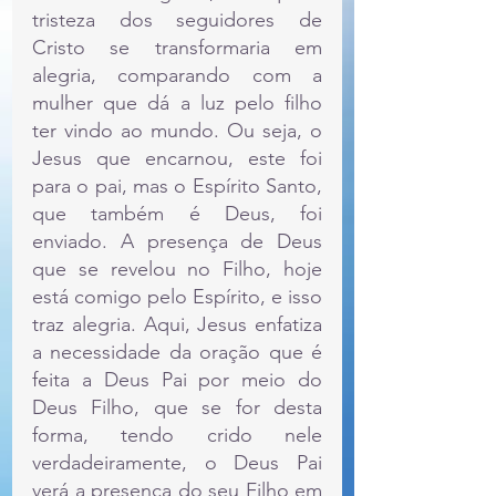
tristeza dos seguidores de 
Cristo se transformaria em 
alegria, comparando com a 
mulher que dá a luz pelo filho 
ter vindo ao mundo. Ou seja, o 
Jesus que encarnou, este foi 
para o pai, mas o Espírito Santo, 
que também é Deus, foi 
enviado. A presença de Deus 
que se revelou no Filho, hoje 
está comigo pelo Espírito, e isso 
traz alegria. Aqui, Jesus enfatiza 
a necessidade da oração que é 
feita a Deus Pai por meio do 
Deus Filho, que se for desta 
forma, tendo crido nele 
verdadeiramente, o Deus Pai 
verá a presença do seu Filho em 