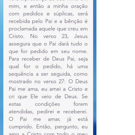
mim, e então a minha oração 
com pedidos e súplicas, será 
recebida pelo Pai e a bênção é 
proclamada aquele que creu em 
Cristo. No verso 23, Jesus 
assegura que o Pai dará tudo o 
que for pedido em seu nome. 
Para receber de Deus Pai, seja 
qual for o pedido, há uma 
sequência a ser seguida, como 
mostrado no verso 27: O Deus 
Pai me ama, eu amei a Cristo e 
cri que Ele veio de Deus. Se 
estas condições forem 
atendidas, pedirei e receberei. 
O Pai me amar, já está 
cumprido. Então, pergunto, eu 
amo a Cristo com todo o meu 