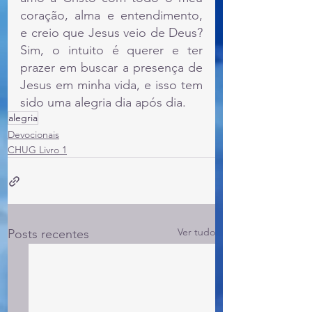
coração, alma e entendimento, 
e creio que Jesus veio de Deus? 
Sim, o intuito é querer e ter 
prazer em buscar a presença de 
Jesus em minha vida, e isso tem 
sido uma alegria dia após dia.
alegria
Devocionais
CHUG Livro 1
Ver tudo
Posts recentes