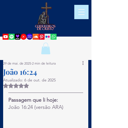
29 de mai. de 2025
2 min de leitura
João 16:24
Atualizado:
6 de out. de 2025
Avaliado com NaN de 5 estrelas.
Passagem que li hoje:
João 16:24 (versão ARA)