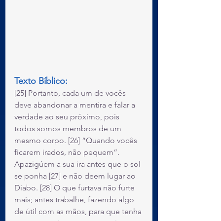
Texto Bíblico:
[25] Portanto, cada um de vocês 
deve abandonar a mentira e falar a 
verdade ao seu próximo, pois 
todos somos membros de um 
mesmo corpo. [26] “Quando vocês 
ficarem irados, não pequem”. 
Apazigúem a sua ira antes que o sol 
se ponha [27] e não deem lugar ao 
Diabo. [28] O que furtava não furte 
mais; antes trabalhe, fazendo algo 
de útil com as mãos, para que tenha 