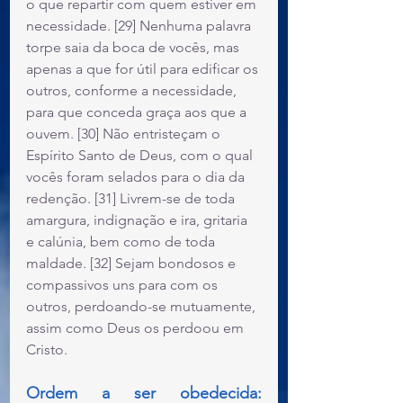
o que repartir com quem estiver em 
necessidade. [29] Nenhuma palavra 
torpe saia da boca de vocês, mas 
apenas a que for útil para edificar os 
outros, conforme a necessidade, 
para que conceda graça aos que a 
ouvem. [30] Não entristeçam o 
Espírito Santo de Deus, com o qual 
vocês foram selados para o dia da 
redenção. [31] Livrem-se de toda 
amargura, indignação e ira, gritaria 
e calúnia, bem como de toda 
maldade. [32] Sejam bondosos e 
compassivos uns para com os 
outros, perdoando-se mutuamente, 
assim como Deus os perdoou em 
Cristo.
Ordem a ser obedecida: 