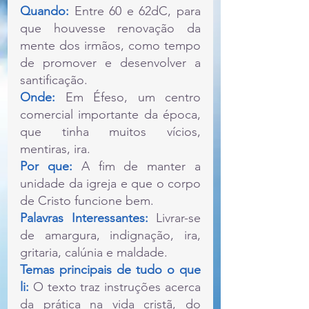
Quando: 
Entre 60 e 62dC, para 
que houvesse renovação da 
mente dos irmãos, como tempo 
de promover e desenvolver a 
santificação.
Onde: 
Em Éfeso, um centro 
comercial importante da época, 
que tinha muitos vícios, 
mentiras, ira.
Por que:
 A fim de manter a 
unidade da igreja e que o corpo 
de Cristo funcione bem.
Palavras Interessantes:
 Livrar-se 
de amargura, indignação, ira, 
gritaria, calúnia e maldade.
Temas principais de tudo o que 
li:
 O texto traz instruções acerca 
da prática na vida cristã, do 