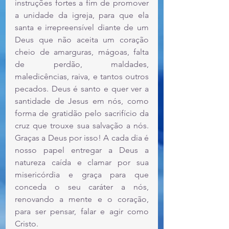
instruções fortes a fim de promover 
a unidade da igreja, para que ela 
santa e irrepreensível diante de um 
Deus que não aceita um coração 
cheio de amarguras, mágoas, falta 
de perdão, maldades, 
maledicências, raiva, e tantos outros 
pecados. Deus é santo e quer ver a 
santidade de Jesus em nós, como 
forma de gratidão pelo sacrifício da 
cruz que trouxe sua salvação a nós. 
Graças a Deus por isso! A cada dia é 
nosso papel entregar a Deus a 
natureza caída e clamar por sua 
misericórdia e graça para que 
conceda o seu caráter a nós, 
renovando a mente e o coração, 
para ser pensar, falar e agir como 
Cristo.