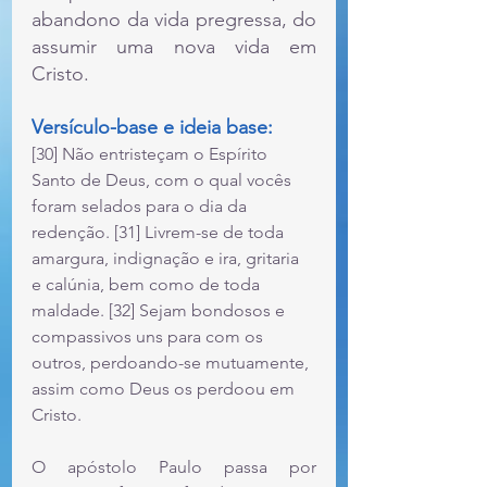
abandono da vida pregressa, do 
assumir uma nova vida em 
Cristo.
Versículo-base e ideia base:
[30] Não entristeçam o Espírito 
Santo de Deus, com o qual vocês 
foram selados para o dia da 
redenção. [31] Livrem-se de toda 
amargura, indignação e ira, gritaria 
e calúnia, bem como de toda 
maldade. [32] Sejam bondosos e 
compassivos uns para com os 
outros, perdoando-se mutuamente, 
assim como Deus os perdoou em 
Cristo.
O apóstolo Paulo passa por 