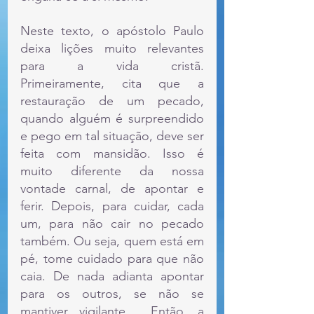
Neste texto, o apóstolo Paulo 
deixa lições muito relevantes 
para a vida cristã. 
Primeiramente, cita que a 
restauração de um pecado, 
quando alguém é surpreendido 
e pego em tal situação, deve ser 
feita com mansidão. Isso é 
muito diferente da nossa 
vontade carnal, de apontar e 
ferir. Depois, para cuidar, cada 
um, para não cair no pecado 
também. Ou seja, quem está em 
pé, tome cuidado para que não 
caia. De nada adianta apontar 
para os outros, se não se 
mantiver vigilante.  Então, a 