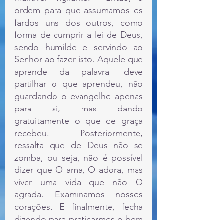
ordem para que assumamos os 
fardos uns dos outros, como 
forma de cumprir a lei de Deus, 
sendo humilde e servindo ao 
Senhor ao fazer isto. Aquele que 
aprende da palavra, deve 
partilhar o que aprendeu, não 
guardando o evangelho apenas 
para si, mas dando 
gratuitamente o que de graça 
recebeu. Posteriormente, 
ressalta que de Deus não se 
zomba, ou seja, não é possível 
dizer que O ama, O adora, mas 
viver uma vida que não O 
agrada. Examinamos nossos 
corações. E finalmente, fecha 
dizendo para praticarmos o bem 