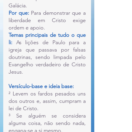
Galácia.
Por que:
 Para demonstrar que a 
liberdade em Cristo exige 
ordem e apoio.
Temas principais de tudo o que 
li:
 As lições de Paulo para a 
igreja que passava por falsas 
doutrinas, sendo limpada pelo 
Evangelho verdadeiro de Cristo 
Jesus.
Versículo-base e ideia base:
² Levem os fardos pesados uns 
dos outros e, assim, cumpram a 
lei de Cristo.
³ Se alguém se considera 
alguma coisa, não sendo nada, 
engana-se a si mesmo.