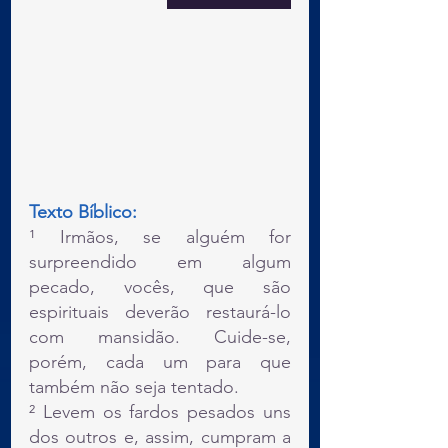
Texto Bíblico:
¹ Irmãos, se alguém for 
surpreendido em algum 
pecado, vocês, que são 
espirituais deverão restaurá-lo 
com mansidão. Cuide-se, 
porém, cada um para que 
também não seja tentado.
² Levem os fardos pesados uns 
dos outros e, assim, cumpram a 