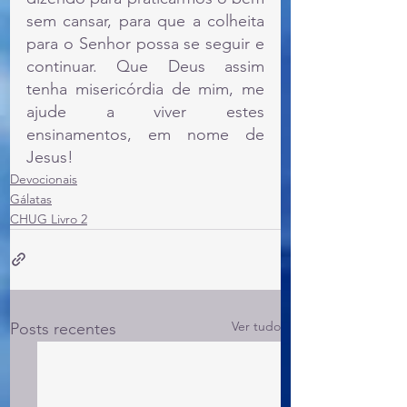
sem cansar, para que a colheita 
para o Senhor possa se seguir e 
continuar. Que Deus assim 
tenha misericórdia de mim, me 
ajude a viver estes 
ensinamentos, em nome de 
Jesus!
Devocionais
Gálatas
CHUG Livro 2
Ver tudo
Posts recentes