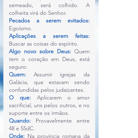
semeado, será colhido. A 
colheita virá do Senhor.
Pecados a serem evitados: 
Egoísmo.
Aplicações a serem feitas: 
Buscar as coisas do espírito.
Algo novo sobre Deus:
 Quem 
tem o coração em Deus, está 
seguro.
Quem:
 Assumir igrejas da 
Galácia, que estavam sendo 
confundidas pelos judaizantes.
O que: 
Aplicarem o amor 
sacrificial, uns pelos outros, e no 
suporte entre os irmãos.
Quando: 
Provavelmente entre 
48 e 55dC.
Onde: 
Na província romana da 