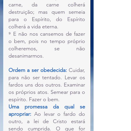
carne, da carne colherá 
destruição; mas quem semeia 
para o Espírito, do Espírito 
colherá a vida eterna.
⁹ E não nos cansemos de fazer 
o bem, pois no tempo próprio 
colheremos, se não 
desanimarmos. 
Ordem a ser obedecida: 
Cuidar, 
para não ser tentado. Levar os 
fardos uns dos outros. Examinar 
os próprios atos. Semear para o 
espírito. Fazer o bem.
Uma promessa da qual se 
apropriar:
 Ao levar o fardo do 
outro, a lei de Cristo estará 
sendo cumprida. O que for 