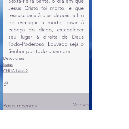
Sexta-Feira Santa, o dia em que 
Jesus Cristo foi morto, e que 
ressuscitaria 3 dias depois, a fim 
de esmagar a morte, pisar à 
cabeça do diabo, estabelecer 
seu lugar à direita de Deus 
Todo-Poderoso. Louvado seja o 
Senhor por todo o sempre.
Devocionais
Isaías
CHUG Livro 2
Ver tudo
Posts recentes