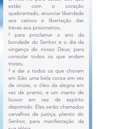
estão com o coração 
quebrantado, anunciar liberdade 
aos cativos e libertação das 
trevas aos prisioneiros,
² para proclamar o ano da 
bondade do Senhor e o dia da 
vingança do nosso Deus; para 
consolar todos os que andam 
tristes,
³ e dar a todos os que choram 
em Sião uma bela coroa em vez 
de cinzas, o óleo da alegria em 
vez de pranto, e um manto de 
louvor em vez de espírito 
deprimido. Eles serão chamados 
carvalhos de justiça, plantio do 
Senhor, para manifestação da 
sua glória.