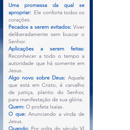
Uma promessa da qual se 
apropriar: 
 Ele conforta todos os 
corações.
Pecados a serem evitados: 
Viver 
deliberadamente sem buscar o 
Senhor.
Aplicações a serem feitas: 
Reconhecer a todo o tempo a 
autoridade que há somente em 
Jesus.
Algo novo sobre Deus:
 Aquele 
que está em Cristo, é carvalho 
de justiça, plantio do Senhor, 
para manifestação de sua glória.
Quem:
 O profeta Isaías.
O que: 
Anunciando a vinda de 
Jesus.
Quando: 
Por volta do século VI 