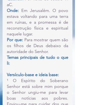
aC.
Onde: 
Em Jerusalém. 
O povo 
estava voltando para uma terra 
em ruínas, e a promessa é de 
reconstrução física e espiritual 
naquele lugar.
Por que:
 Para mostrar quem são 
os filhos de Deus debaixo da 
autoridade do Senhor.
Temas principais de tudo o que 
li:
Versículo-base e ideia base:
¹ O Espírito do Soberano 
Senhor está sobre mim porque 
o Senhor ungiu-me para levar 
boas notícias aos pobres. 
Enviou-me para cuidar dos que 