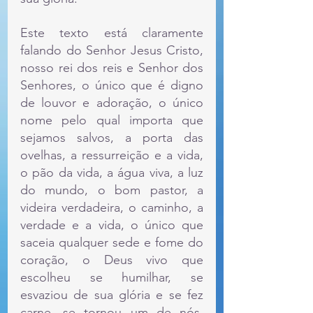
Este texto está claramente 
falando do Senhor Jesus Cristo, 
nosso rei dos reis e Senhor dos 
Senhores, o único que é digno 
de louvor e adoração, o único 
nome pelo qual importa que 
sejamos salvos, a porta das 
ovelhas, a ressurreição e a vida, 
o pão da vida, a água viva, a luz 
do mundo, o bom pastor, a 
videira verdadeira, o caminho, a 
verdade e a vida, o único que 
saceia qualquer sede e fome do 
coração, o Deus vivo que 
escolheu se humilhar, se 
esvaziou de sua glória e se fez 
carne, se tornou um de nós, 