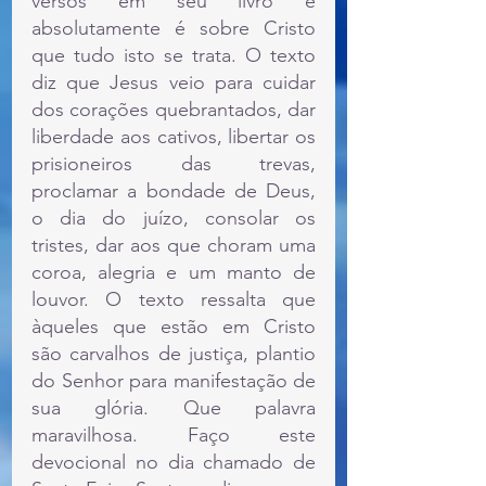
versos em seu livro e 
absolutamente é sobre Cristo 
que tudo isto se trata. O texto 
diz que Jesus veio para cuidar 
dos corações quebrantados, dar 
liberdade aos cativos, libertar os 
prisioneiros das trevas, 
proclamar a bondade de Deus, 
o dia do juízo, consolar os 
tristes, dar aos que choram uma 
coroa, alegria e um manto de 
louvor. O texto ressalta que 
àqueles que estão em Cristo 
são carvalhos de justiça, plantio 
do Senhor para manifestação de 
sua glória. Que palavra 
maravilhosa. Faço este 
devocional no dia chamado de 