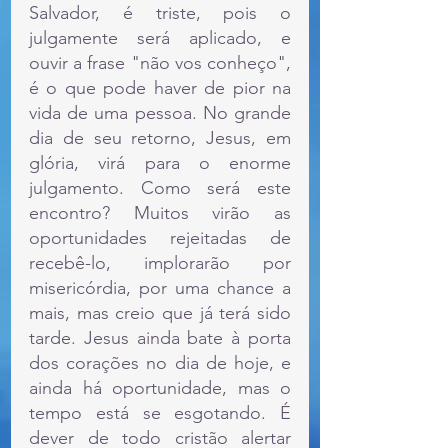
Salvador, é triste, pois o 
julgamente será aplicado, e 
ouvir a frase "não vos conheço", 
é o que pode haver de pior na 
vida de uma pessoa. No grande 
dia de seu retorno, Jesus, em 
glória, virá para o enorme 
julgamento. Como será este 
encontro? Muitos virão as 
oportunidades rejeitadas de 
recebê-lo, implorarão por 
misericórdia, por uma chance a 
mais, mas creio que já terá sido 
tarde. Jesus ainda bate à porta 
dos corações no dia de hoje, e 
ainda há oportunidade, mas o 
tempo está se esgotando. É 
dever de todo cristão alertar 