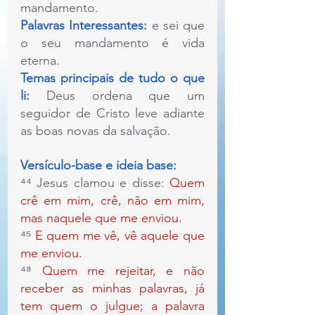
mandamento.
Palavras Interessantes:
 e sei que 
o seu mandamento é vida 
eterna.
Temas principais de tudo o que 
li:
 Deus ordena que um 
seguidor de Cristo leve adiante 
as boas novas da salvação.
Versículo-base e ideia base:
⁴⁴ Jesus clamou e disse: 
Quem 
crê em mim, crê, não em mim, 
mas naquele que me enviou.
⁴⁵ 
E quem me vê, vê aquele que 
me enviou.
⁴⁸ 
Quem me rejeitar, e não 
receber as minhas palavras, já 
tem quem o julgue; a palavra 