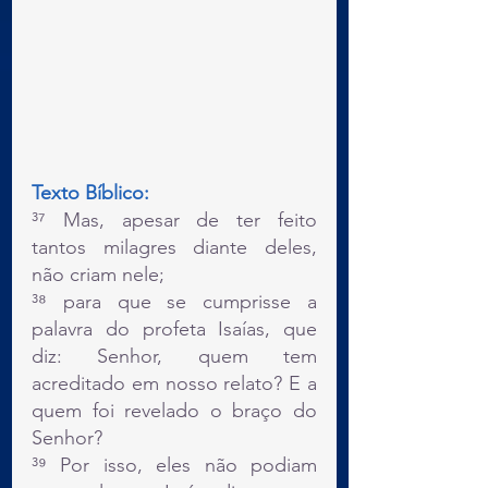
Texto Bíblico:
³⁷ Mas, apesar de ter feito 
tantos milagres diante deles, 
não criam nele;
³⁸ para que se cumprisse a 
palavra do profeta Isaías, que 
diz: Senhor, quem tem 
acreditado em nosso relato? E a 
quem foi revelado o braço do 
Senhor?
³⁹ Por isso, eles não podiam 