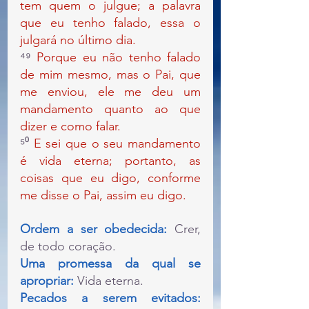
tem quem o julgue; a palavra 
que eu tenho falado, essa o 
julgará no último dia.
⁴⁹ 
Porque eu não tenho falado 
de mim mesmo, mas o Pai, que 
me enviou, ele me deu um 
mandamento quanto ao que 
dizer e como falar.
⁵⁰ 
E sei que o seu mandamento 
é vida eterna; portanto, as 
coisas que eu digo, conforme 
me disse o Pai, assim eu digo.
Ordem a ser obedecida: 
Crer, 
de todo coração.
Uma promessa da qual se 
apropriar: 
Vida eterna.
Pecados a serem evitados: 