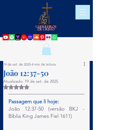
19 de set. de 2025
4 min de leitura
João 12:37-50
Atualizado:
19 de set. de 2025
Avaliado com NaN de 5 estrelas.
Passagem que li hoje:
João 12:37-50 (versão BKJ - 
Bíblia King James Fiel 1611)