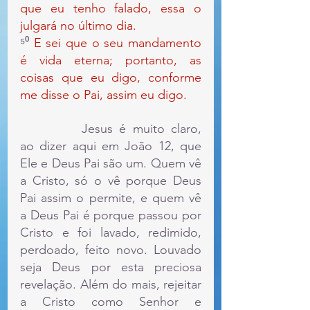
que eu tenho falado, essa o 
julgará no último dia.
⁵⁰ 
E sei que o seu mandamento 
é vida eterna; portanto, as 
coisas que eu digo, conforme 
me disse o Pai, assim eu digo.
		Jesus é muito claro, 
ao dizer aqui em João 12, que 
Ele e Deus Pai são um. Quem vê 
a Cristo, só o vê porque Deus 
Pai assim o permite, e quem vê 
a Deus Pai é porque passou por 
Cristo e foi lavado, redimido, 
perdoado, feito novo. Louvado 
seja Deus por esta preciosa 
revelação. Além do mais, rejeitar 
a Cristo como Senhor e 