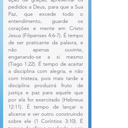
pedidos a Deus, para que a Sua 
Paz, que excede todo o 
entendimento, guarde os 
corações e mente em Cristo 
Jesus (Filipenses 4:6-7). É tempo 
de ser praticante da palavra, e 
não apenas ouvinte, 
enganando-se a si mesmo 
(Tiago 1:22). É tempo de aceitar 
a disciplina com alegria, e não 
com tristeza, pois mais tarde a 
disciplina produzirá fruto de 
justiça e paz para aquele que 
por ela for exercitado (Hebreus 
12:11). É tempo de lançar o 
alicerce e ver outro construindo 
sobre ele (1 Coríntios 3:10). É 