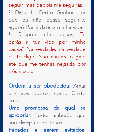
seguir, mas depois me seguirás.
³⁷ Disse-lhe Pedro: Senhor, por 
que eu não posso seguir-te 
agora? Por ti darei a minha vida.
³⁸ Respondeu-lhe Jesus: 
Tu 
darás a tua vida por minha 
causa? Na verdade, na verdade 
eu te digo: Não cantará o galo 
até que me tenhas negado por 
três vezes. 
Ordem a ser obedecida: 
Amar 
uns aos outros, como Cristo 
ama.
Uma promessa da qual se 
apropriar: 
Todos saberão que 
sou discípulo de Jesus.
Pecados a serem evitados: 