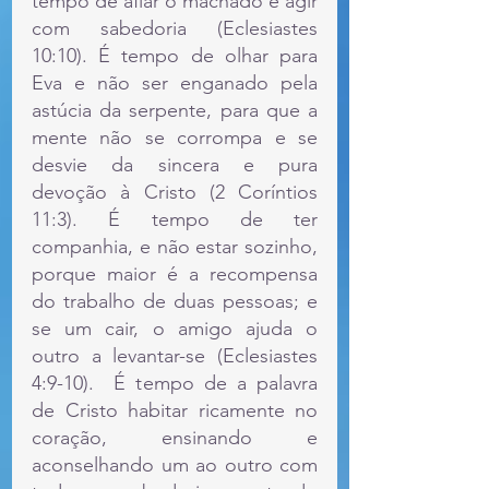
tempo de afiar o machado e agir 
com sabedoria (Eclesiastes 
10:10). É tempo de olhar para 
Eva e não ser enganado pela 
astúcia da serpente, para que a 
mente não se corrompa e se 
desvie da sincera e pura 
devoção à Cristo (2 Coríntios 
11:3). É tempo de ter 
companhia, e não estar sozinho, 
porque maior é a recompensa 
do trabalho de duas pessoas; e 
se um cair, o amigo ajuda o 
outro a levantar-se (Eclesiastes 
4:9-10).  É tempo de a palavra 
de Cristo habitar ricamente no 
coração, ensinando e 
aconselhando um ao outro com 