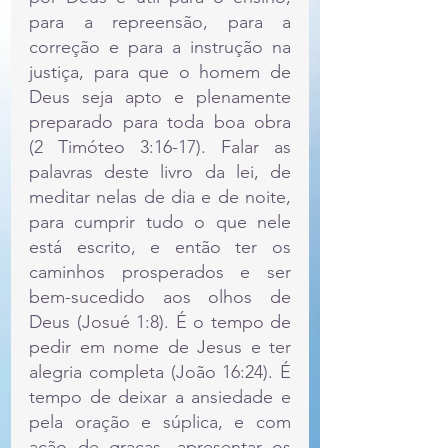
para a repreensão, para a 
correção e para a instrução na 
justiça, para que o homem de 
Deus seja apto e plenamente 
preparado para toda boa obra 
(2 Timóteo 3:16-17). Falar as 
palavras deste livro da lei, de 
meditar nelas de dia e de noite, 
para cumprir tudo o que nele 
está escrito, e então ter os 
caminhos prosperados e ser 
bem-sucedido aos olhos de 
Deus (Josué 1:8). É o tempo de 
pedir em nome de Jesus e ter 
alegria completa (João 16:24). É 
tempo de deixar a ansiedade e 
pela oração e súplica, e com 
ação de graças, apresentar os 