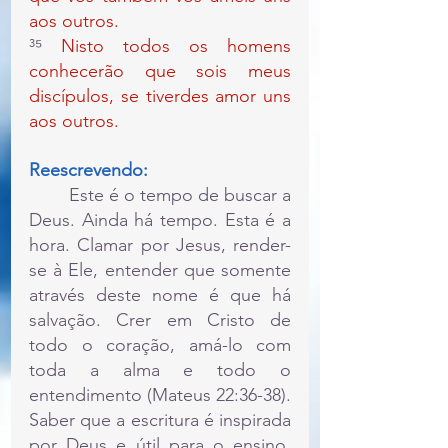
aos outros.
³⁵ 
Nisto todos os homens 
conhecerão que sois meus 
discípulos, se tiverdes amor uns 
aos outros.
Reescrevendo:
	Este é o tempo de buscar a 
Deus. Ainda há tempo. Esta é a 
hora. Clamar por Jesus, render-
se à Ele, entender que somente 
através deste nome é que há 
salvação. Crer em Cristo de 
todo o coração, amá-lo com 
toda a alma e todo o 
entendimento (Mateus 22:36-38). 
Saber que a escritura é inspirada 
por Deus e útil para o ensino, 