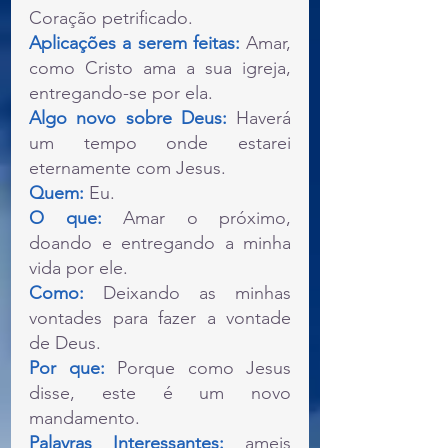
Coração petrificado.
Aplicações a serem feitas: 
Amar, 
como Cristo ama a sua igreja, 
entregando-se por ela.
Algo novo sobre Deus:
 Haverá 
um tempo onde estarei 
eternamente com Jesus.
Quem:
 Eu.
O que: 
Amar o próximo, 
doando e entregando a minha 
vida por ele.
Como: 
Deixando as minhas 
vontades para fazer a vontade 
de Deus.
Por que:
 Porque como Jesus 
disse, este é um novo 
mandamento.
Palavras Interessantes:
 ameis 