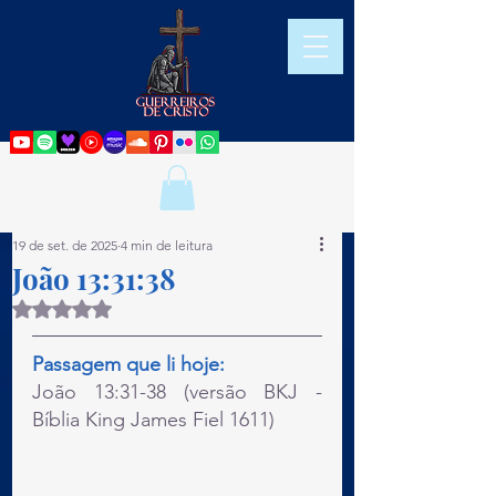
19 de set. de 2025
4 min de leitura
João 13:31:38
Avaliado com NaN de 5 estrelas.
Passagem que li hoje:
João 13:31-38 (versão BKJ - 
Bíblia King James Fiel 1611)