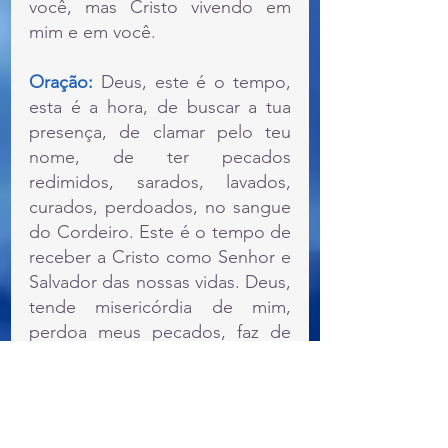
você, mas Cristo vivendo em 
mim e em você.
Oração: 
Deus, este é o tempo, 
esta é a hora, de buscar a tua 
presença, de clamar pelo teu 
nome, de ter pecados 
redimidos, sarados, lavados, 
curados, perdoados, no sangue 
do Cordeiro. Este é o tempo de 
receber a Cristo como Senhor e 
Salvador das nossas vidas. Deus, 
tende misericórdia de mim, 
perdoa meus pecados, faz de 
mim uma pessoa melhor, molda 
o meu caráter ao caráter de 
Cristo. Que o meu corpo seja 
esmurrado, como coloca Paulo 