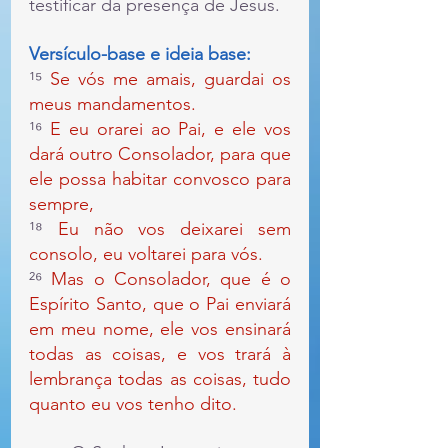
testificar da presença de Jesus.
Versículo-base e ideia base:
¹⁵ 
Se vós me amais, guardai os 
meus mandamentos.
¹⁶ 
E eu orarei ao Pai, e ele vos 
dará outro Consolador, para que 
ele possa habitar convosco para 
sempre,
¹⁸ 
Eu não vos deixarei sem 
consolo, eu voltarei para vós.
²⁶ 
Mas o Consolador, que é o 
Espírito Santo, que o Pai enviará 
em meu nome, ele vos ensinará 
todas as coisas, e vos trará à 
lembrança todas as coisas, tudo 
quanto eu vos tenho dito.