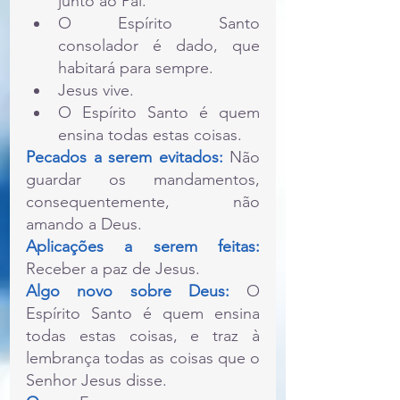
junto ao Pai.
O Espírito Santo 
consolador é dado, que 
habitará para sempre.
Jesus vive.
O Espírito Santo é quem 
ensina todas estas coisas.
Pecados a serem evitados: 
Não 
guardar os mandamentos, 
consequentemente, não 
amando a Deus.
Aplicações a serem feitas: 
Receber a paz de Jesus.
Algo novo sobre Deus:
 O 
Espírito Santo é quem ensina 
todas estas coisas, e traz à 
lembrança todas as coisas que o 
Senhor Jesus disse.