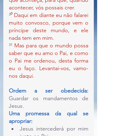
que aconteça, para que, quando 
acontecer, vós possais crer.
³⁰
 Daqui em diante eu não falarei 
muito convosco, porque vem o 
príncipe deste mundo, e ele 
nada tem em mim.
³¹ 
Mas para que o mundo possa 
saber que eu amo o Pai, e como 
o Pai me ordenou, desta forma 
eu o faço. Levantai-vos, vamo-
nos daqui.
Ordem a ser obedecida: 
Guardar os mandamentos de 
Jesus.
Uma promessa da qual se 
apropriar: 
Jesus intercederá por mim 