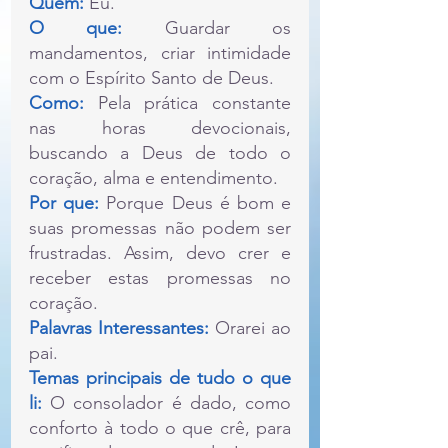
Quem:
 Eu.
O que: 
Guardar os 
mandamentos, criar intimidade 
com o Espírito Santo de Deus.
Como: 
Pela prática constante 
nas horas devocionais, 
buscando a Deus de todo o 
coração, alma e entendimento.
Por que:
 Porque Deus é bom e 
suas promessas não podem ser 
frustradas. Assim, devo crer e 
receber estas promessas no 
coração.
Palavras Interessantes:
 Orarei ao 
pai. 
Temas principais de tudo o que 
li:
 O consolador é dado, como 
conforto à todo o que crê, para 