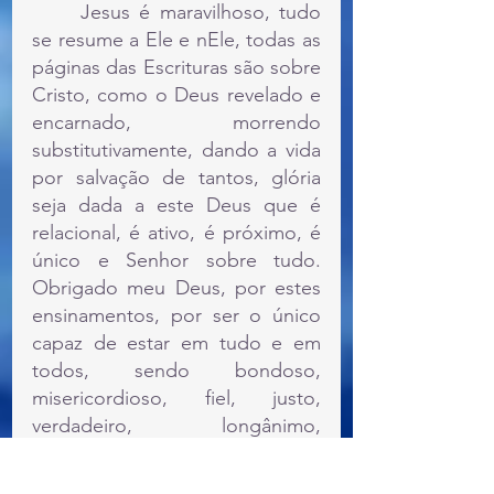
	Jesus é maravilhoso, tudo 
se resume a Ele e nEle, todas as 
páginas das Escrituras são sobre 
Cristo, como o Deus revelado e 
encarnado, morrendo 
substitutivamente, dando a vida 
por salvação de tantos, glória 
seja dada a este Deus que é 
relacional, é ativo, é próximo, é 
único e Senhor sobre tudo. 
Obrigado meu Deus, por estes 
ensinamentos, por ser o único 
capaz de estar em tudo e em 
todos, sendo bondoso, 
misericordioso, fiel, justo, 
verdadeiro, longânimo, 
amoroso, paciencioso. Te louvo 
meu Deus, por seus atributos, 