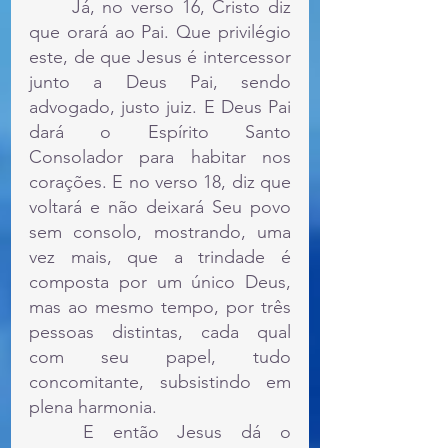
	Já, no verso 16, Cristo diz 
que orará ao Pai. Que privilégio 
este, de que Jesus é intercessor 
junto a Deus Pai, sendo 
advogado, justo juiz. E Deus Pai 
dará o Espírito Santo 
Consolador para habitar nos 
corações. E no verso 18, diz que 
voltará e não deixará Seu povo 
sem consolo, mostrando, uma 
vez mais, que a trindade é 
composta por um único Deus, 
mas ao mesmo tempo, por três 
pessoas distintas, cada qual 
com seu papel, tudo 
concomitante, subsistindo em 
plena harmonia.
	E então Jesus dá o 