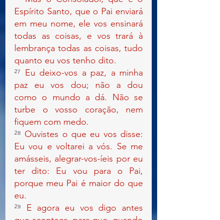
Espírito Santo, que o Pai enviará 
em meu nome, ele vos ensinará 
todas as coisas, e vos trará à 
lembrança todas as coisas, tudo 
quanto eu vos tenho dito.
²⁷ 
Eu deixo-vos a paz, a minha 
paz eu vos dou; não a dou 
como o mundo a dá. Não se 
turbe o vosso coração, nem 
fiquem com medo.
²⁸ 
Ouvistes o que eu vos disse: 
Eu vou e voltarei a vós. Se me 
amásseis, alegrar-vos-íeis por eu 
ter dito: Eu vou para o Pai, 
porque meu Pai é maior do que 
eu.
²⁹ 
E agora eu vos digo antes 