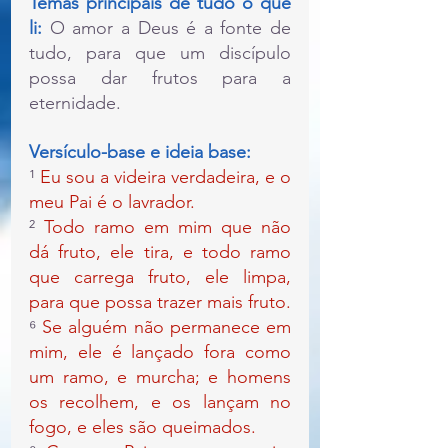
Temas principais de tudo o que 
li:
 O amor a Deus é a fonte de 
tudo, para que um discípulo 
possa dar frutos para a 
eternidade.
Versículo-base e ideia base:
¹ 
Eu sou a videira verdadeira, e o 
meu Pai é o lavrador.
² 
Todo ramo em mim que não 
dá fruto, ele tira, e todo ramo 
que carrega fruto, ele limpa, 
para que possa trazer mais fruto.
⁶ 
Se alguém não permanece em 
mim, ele é lançado fora como 
um ramo, e murcha; e homens 
os recolhem, e os lançam no 
fogo, e eles são queimados.