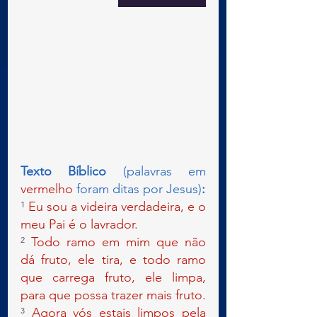
Texto Bíblico 
(palavras em 
vermelho 
foram ditas por Jesus)
:
¹ 
Eu sou a videira verdadeira, e o 
meu Pai é o lavrador.
² 
Todo ramo em mim que não 
dá fruto, ele tira, e todo ramo 
que carrega fruto, ele limpa, 
para que possa trazer mais fruto.
³ 
Agora vós estais limpos pela 