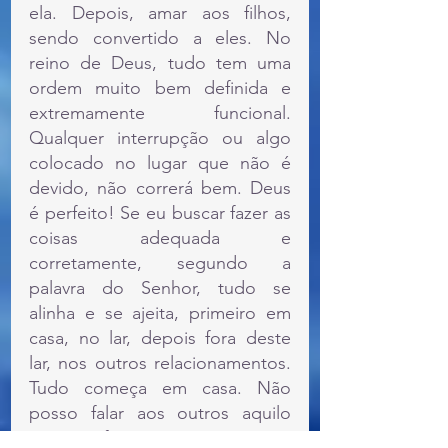
ela. Depois, amar aos filhos, 
sendo convertido a eles. No 
reino de Deus, tudo tem uma 
ordem muito bem definida e 
extremamente funcional. 
Qualquer interrupção ou algo 
colocado no lugar que não é 
devido, não correrá bem. Deus 
é perfeito! Se eu buscar fazer as 
coisas adequada e 
corretamente, segundo a 
palavra do Senhor, tudo se 
alinha e se ajeita, primeiro em 
casa, no lar, depois fora deste 
lar, nos outros relacionamentos. 
Tudo começa em casa. Não 
posso falar aos outros aquilo 
que não faço em casa. E então, 