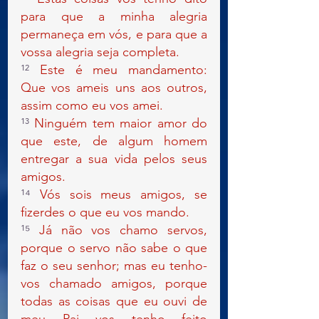
para que a minha alegria 
permaneça em vós, e para que a 
vossa alegria seja completa.
¹²
 Este é meu mandamento: 
Que vos ameis uns aos outros, 
assim como eu vos amei.
¹³ 
Ninguém tem maior amor do 
que este, de algum homem 
entregar a sua vida pelos seus 
amigos.
¹⁴ 
Vós sois meus amigos, se 
fizerdes o que eu vos mando.
¹⁵ 
Já não vos chamo servos, 
porque o servo não sabe o que 
faz o seu senhor; mas eu tenho-
vos chamado amigos, porque 
todas as coisas que eu ouvi de 