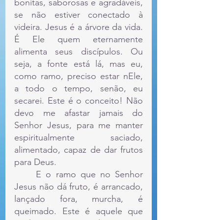
bonitas, saborosas e agradáveis, 
se não estiver conectado à 
videira. Jesus é a árvore da vida. 
É Ele quem eternamente 
alimenta seus discípulos. Ou 
seja, a fonte está lá, mas eu, 
como ramo, preciso estar nEle, 
a todo o tempo, senão, eu 
secarei. Este é o conceito! Não 
devo me afastar jamais do 
Senhor Jesus, para me manter 
espiritualmente saciado, 
alimentado, capaz de dar frutos 
para Deus.
	E o ramo que no Senhor 
Jesus não dá fruto, é arrancado, 
lançado fora, murcha, é 
queimado. Este é aquele que 