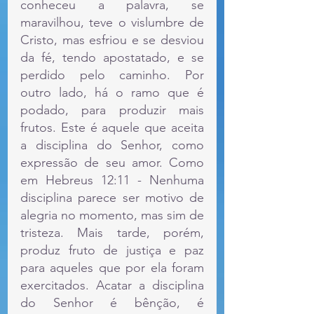
conheceu a palavra, se 
maravilhou, teve o vislumbre de 
Cristo, mas esfriou e se desviou 
da fé, tendo apostatado, e se 
perdido pelo caminho. Por 
outro lado, há o ramo que é 
podado, para produzir mais 
frutos. Este é aquele que aceita 
a disciplina do Senhor, como 
expressão de seu amor. Como 
em Hebreus 12:11 - Nenhuma 
disciplina parece ser motivo de 
alegria no momento, mas sim de 
tristeza. Mais tarde, porém, 
produz fruto de justiça e paz 
para aqueles que por ela foram 
exercitados. Acatar a disciplina 
do Senhor é bênção, é 