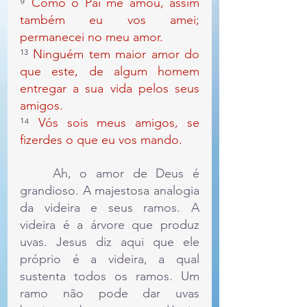
⁹ 
Como o Pai me amou, assim 
também eu vos amei; 
permanecei no meu amor.
¹³ 
Ninguém tem maior amor do 
que este, de algum homem 
entregar a sua vida pelos seus 
amigos.
¹⁴ 
Vós sois meus amigos, se 
fizerdes o que eu vos mando.
	Ah, o amor de Deus é 
grandioso. A majestosa analogia 
da videira e seus ramos. A 
videira é a árvore que produz 
uvas. Jesus diz aqui que ele 
próprio é a videira, a qual 
sustenta todos os ramos. Um 
ramo não pode dar uvas 