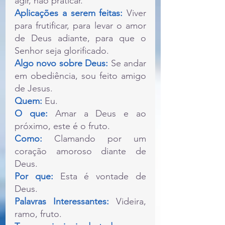
agir, não praticar.
Aplicações a serem feitas: 
Viver 
para frutificar, para levar o amor 
de Deus adiante, para que o 
Senhor seja glorificado.
Algo novo sobre Deus:
 Se andar 
em obediência, sou feito amigo 
de Jesus.
Quem:
 Eu.
O que: 
Amar a Deus e ao 
próximo, este é o fruto.
Como: 
Clamando por um 
coração amoroso diante de 
Deus.
Por que:
 Esta é vontade de 
Deus.
Palavras Interessantes:
 Videira, 
ramo, fruto.