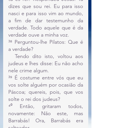
dizes que sou rei. Eu para isso 
nasci e para isso vim ao mundo, 
a fim de dar testemunho da 
verdade. Todo aquele que é da 
verdade ouve a minha voz.
³⁸ Perguntou-lhe Pilatos: Que é 
a verdade?
  Tendo dito isto, voltou aos 
judeus e lhes disse: Eu não acho 
nele crime algum.
³⁹ É costume entre vós que eu 
vos solte alguém por ocasião da 
Páscoa; quereis, pois, que vos 
solte o rei dos judeus?
⁴⁰ Então, gritaram todos, 
novamente: Não este, mas 
Barrabás! Ora, Barrabás era 
salteador.