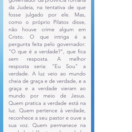
governador da província romana 
da Judeia, na tentativa de que 
fosse julgado por ele. Mas, 
como o próprio Pilatos disse, 
não houve crime algum em 
Cristo. O que intriga é a 
pergunta feita pelo governador: 
"O que é a verdade?", que fica 
sem resposta. A melhor 
resposta seria: "Eu Sou" a 
verdade. A luz veio ao mundo 
cheia de graça e de verdade, e a 
graça e a verdade vieram ao 
mundo por meio de Jesus. 
Quem pratica a verdade está na 
luz. Quem pertence à verdade, 
reconhece a seu pastor e ouve a 
sua voz. Quem permanece na 