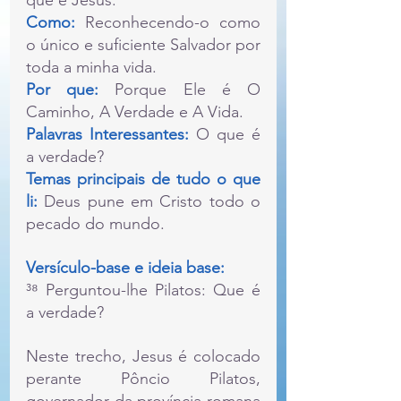
que é Jesus.
Como: 
Reconhecendo-o como 
o único e suficiente Salvador por 
toda a minha vida.
Por que:
 Porque Ele é O 
Caminho, A Verdade e A Vida.
Palavras Interessantes:
 O que é 
a verdade?
Temas principais de tudo o que 
li:
 Deus pune em Cristo todo o 
pecado do mundo.
Versículo-base e ideia base:
³⁸ Perguntou-lhe Pilatos: Que é 
a verdade?
Neste trecho, Jesus é colocado 
perante Pôncio Pilatos, 