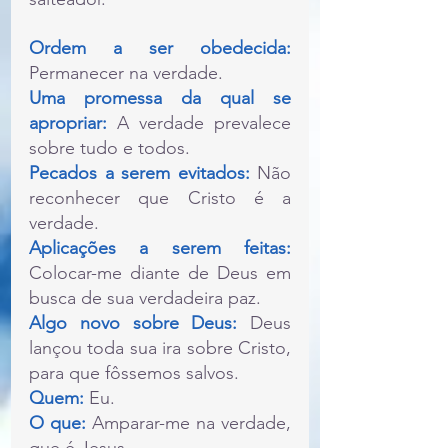
Ordem a ser obedecida: 
Permanecer na verdade.
Uma promessa da qual se 
apropriar: 
A verdade prevalece 
sobre tudo e todos.
Pecados a serem evitados: 
Não 
reconhecer que Cristo é a 
verdade.
Aplicações a serem feitas: 
Colocar-me diante de Deus em 
busca de sua verdadeira paz.
Algo novo sobre Deus:
 Deus 
lançou toda sua ira sobre Cristo, 
para que fôssemos salvos.
Quem:
 Eu.
O que: 
Amparar-me na verdade, 