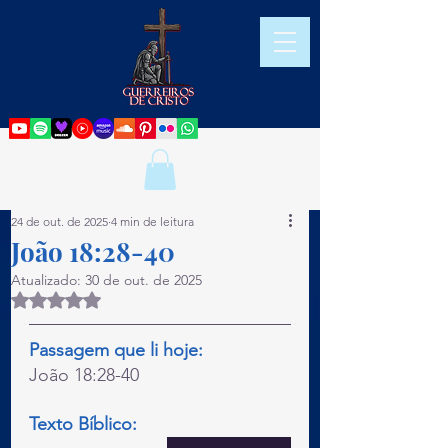
24 de out. de 2025
4 min de leitura
João 18:28-40
Atualizado:
30 de out. de 2025
Avaliado com NaN de 5 estrelas.
Passagem que li hoje:
João 18:28-40
Texto Bíblico: