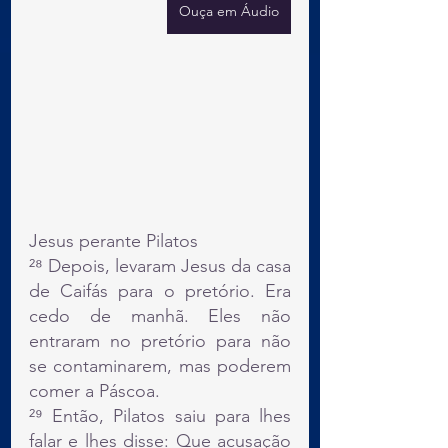
Ouça em Áudio
Jesus perante Pilatos
²⁸ Depois, levaram Jesus da casa 
de Caifás para o pretório. Era 
cedo de manhã. Eles não 
entraram no pretório para não 
se contaminarem, mas poderem 
comer a Páscoa.
²⁹ Então, Pilatos saiu para lhes 
falar e lhes disse: Que acusação 