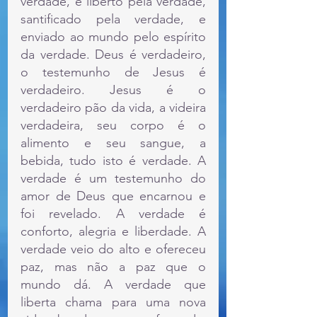
verdade, é liberto pela verdade, 
santificado pela verdade, e 
enviado ao mundo pelo espírito 
da verdade. Deus é verdadeiro, 
o testemunho de Jesus é 
verdadeiro. Jesus é o 
verdadeiro pão da vida, a videira 
verdadeira, seu corpo é o 
alimento e seu sangue, a 
bebida, tudo isto é verdade. A 
verdade é um testemunho do 
amor de Deus que encarnou e 
foi revelado. A verdade é 
conforto, alegria e liberdade. A 
verdade veio do alto e ofereceu 
paz, mas não a paz que o 
mundo dá. A verdade que 
liberta chama para uma nova 