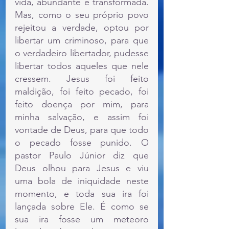
vida, abundante e transformada. 
Mas, como o seu próprio povo 
rejeitou a verdade, optou por 
libertar um criminoso, para que 
o verdadeiro libertador, pudesse 
libertar todos aqueles que nele 
cressem. Jesus foi feito 
maldição, foi feito pecado, foi 
feito doença por mim, para 
minha salvação, e assim foi 
vontade de Deus, para que todo 
o pecado fosse punido. O 
pastor Paulo Júnior diz que 
Deus olhou para Jesus e viu 
uma bola de iniquidade neste 
momento, e toda sua ira foi 
lançada sobre Ele. É como se 
sua ira fosse um meteoro 