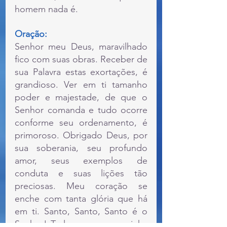
homem nada é.
Oração:
Senhor meu Deus, maravilhado 
fico com suas obras. Receber de 
sua Palavra estas exortações, é 
grandioso. Ver em ti tamanho 
poder e majestade, de que o 
Senhor comanda e tudo ocorre 
conforme seu ordenamento, é 
primoroso. Obrigado Deus, por 
sua soberania, seu profundo 
amor, seus exemplos de 
conduta e suas lições tão 
preciosas. Meu coração se 
enche com tanta glória que há 
em ti. Santo, Santo, Santo é o 
Senhor! Te louvo por ser minha 