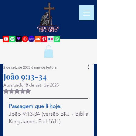
2 de set. de 2025
6 min de leitura
João 9:13-34
Atualizado:
8 de set. de 2025
Avaliado com NaN de 5 estrelas.
Passagem que li hoje:
João 9:13-34 (versão BKJ - Bíblia 
King James Fiel 1611)