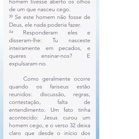
homem tivesse aberto os olhos 
de um que nasceu cego.
³³ Se este homem não fosse de 
Deus, ele nada poderia fazer.
³⁴ Responderam eles e 
disseram-lhe: Tu nasceste 
inteiramente em pecados, e 
queres ensinar-nos? E 
expulsaram-no.
	Como geralmente ocorre 
quando os fariseus estão 
reunidos: discussão, regras, 
contestação, falta de 
entendimento. Um fato tinha 
acontecido: Jesus curou um 
homem cego, e o verso 32 deixa 
claro que desde o início dos 