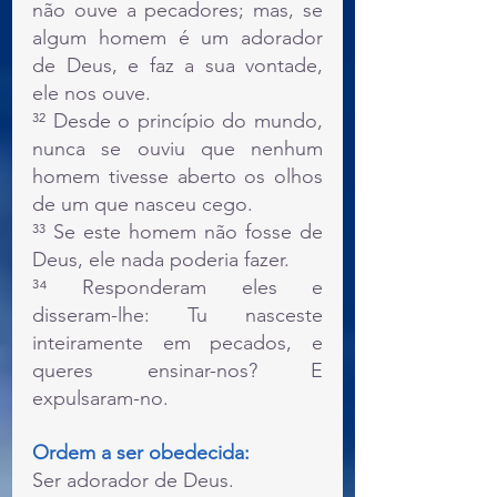
não ouve a pecadores; mas, se 
algum homem é um adorador 
de Deus, e faz a sua vontade, 
ele nos ouve.
³² Desde o princípio do mundo, 
nunca se ouviu que nenhum 
homem tivesse aberto os olhos 
de um que nasceu cego.
³³ Se este homem não fosse de 
Deus, ele nada poderia fazer.
³⁴ Responderam eles e 
disseram-lhe: Tu nasceste 
inteiramente em pecados, e 
queres ensinar-nos? E 
expulsaram-no.
Ordem a ser obedecida: 
Ser adorador de Deus.