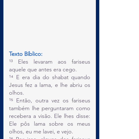
Texto Bíblico:
¹³ Eles levaram aos fariseus 
aquele que antes era cego.
¹⁴ E era dia do shabat quando 
Jesus fez a lama, e lhe abriu os 
olhos.
¹⁵ Então, outra vez os fariseus 
também lhe perguntaram como 
recebera a visão. Ele lhes disse: 
Ele pôs lama sobre os meus 
olhos, eu me lavei, e vejo.