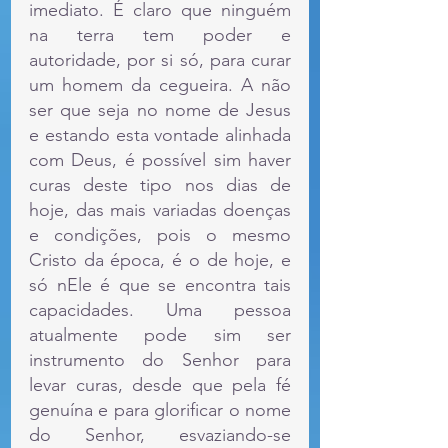
imediato. É claro que ninguém 
na terra tem poder e 
autoridade, por si só, para curar 
um homem da cegueira. A não 
ser que seja no nome de Jesus 
e estando esta vontade alinhada 
com Deus, é possível sim haver 
curas deste tipo nos dias de 
hoje, das mais variadas doenças 
e condições, pois o mesmo 
Cristo da época, é o de hoje, e 
só nEle é que se encontra tais 
capacidades. Uma pessoa 
atualmente pode sim ser 
instrumento do Senhor para 
levar curas, desde que pela fé 
genuína e para glorificar o nome 
do Senhor, esvaziando-se 