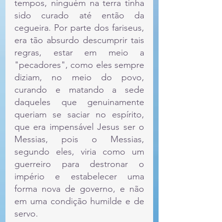
tempos, ninguém na terra tinha 
sido curado até então da 
cegueira. Por parte dos fariseus, 
era tão absurdo descumprir tais 
regras, estar em meio a 
"pecadores", como eles sempre 
diziam, no meio do povo, 
curando e matando a sede 
daqueles que genuinamente 
queriam se saciar no espírito, 
que era impensável Jesus ser o 
Messias, pois o Messias, 
segundo eles, viria como um 
guerreiro para destronar o 
império e estabelecer uma 
forma nova de governo, e não 
em uma condição humilde e de 
servo. 