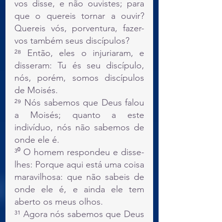
vos disse, e não ouvistes; para 
que o quereis tornar a ouvir? 
Quereis vós, porventura, fazer-
vos também seus discípulos?
²⁸ Então, eles o injuriaram, e 
disseram: Tu és seu discípulo, 
nós, porém, somos discípulos 
de Moisés.
²⁹ Nós sabemos que Deus falou 
a Moisés; quanto a este 
indivíduo, nós não sabemos de 
onde ele é.
³⁰ O homem respondeu e disse-
lhes: Porque aqui está uma coisa 
maravilhosa: que não sabeis de 
onde ele é, e ainda ele tem 
aberto os meus olhos.
³¹ Agora nós sabemos que Deus 