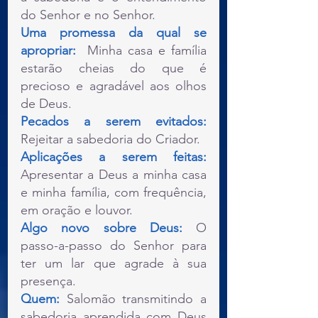
do Senhor e no Senhor.
Uma promessa da qual se 
apropriar: 
 Minha casa e família 
estarão cheias do que é 
precioso e agradável aos olhos 
de Deus.
Pecados a serem evitados: 
Rejeitar a sabedoria do Criador.
Aplicações a serem feitas: 
Apresentar a Deus a minha casa 
e minha família, com frequência, 
em oração e louvor.
Algo novo sobre Deus:
 O 
passo-a-passo do Senhor para 
ter um lar que agrade à sua 
presença.
Quem:
 Salomão transmitindo a 
sabedoria aprendida com Deus 