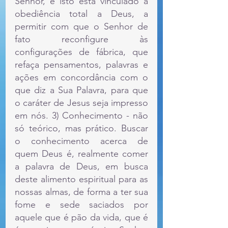
Senhor, e isto está vinculado à 
obediência total a Deus, a 
permitir com que o Senhor de 
fato reconfigure às 
configurações de fábrica, que 
refaça pensamentos, palavras e 
ações em concordância com o 
que diz a Sua Palavra, para que 
o caráter de Jesus seja impresso 
em nós. 3) Conhecimento - não 
só teórico, mas prático. Buscar 
o conhecimento acerca de 
quem Deus é, realmente comer 
a palavra de Deus, em busca 
deste alimento espiritual para as 
nossas almas, de forma a ter sua 
fome e sede saciados por 
aquele que é pão da vida, que é 