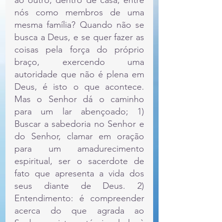
ao outro, dentro de casa, entre 
nós como membros de uma 
mesma família? Quando não se 
busca a Deus, e se quer fazer as 
coisas pela força do próprio 
braço, exercendo uma 
autoridade que não é plena em 
Deus, é isto o que acontece. 
Mas o Senhor dá o caminho 
para um lar abençoado; 1) 
Buscar a sabedoria no Senhor e 
do Senhor, clamar em oração 
para um amadurecimento 
espiritual, ser o sacerdote de 
fato que apresenta a vida dos 
seus diante de Deus. 2) 
Entendimento: é compreender 
acerca do que agrada ao 