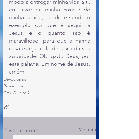
modo a entregar minha vida a ti, 
em favor da minha casa e de 
minha família, dando e sendo o 
exemplo do que é seguir a 
Jesus e o quanto isso é 
maravilhoso, para que a minha 
casa esteja toda debaixo da sua 
autoridade. Obrigado Deus, por 
esta palavra. Em nome de Jesus, 
amém.
Devocionais
Provérbios
CHUG Livro 2
Ver tudo
Posts recentes