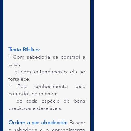
Texto Bíblico:
³ Com sabedoria se constrói a 
casa,
  e com entendimento ela se 
fortalece.
⁴ Pelo conhecimento seus 
cômodos se enchem
  de toda espécie de bens 
preciosos e desejáveis. 
Ordem a ser obedecida: 
Buscar 
a sabedoria e o entendimento 