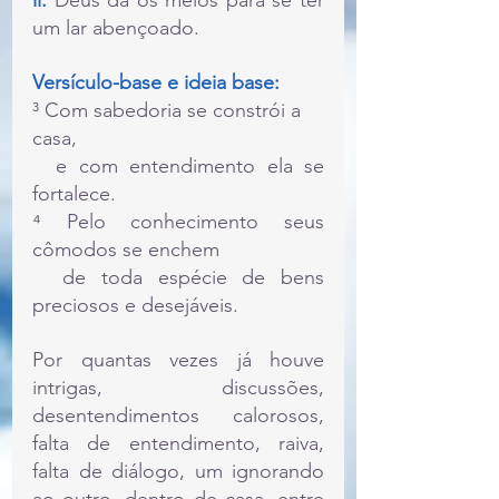
li:
 Deus dá os meios para se ter 
um lar abençoado.
Versículo-base e ideia base:
³ Com sabedoria se constrói a 
casa,
  e com entendimento ela se 
fortalece.
⁴ Pelo conhecimento seus 
cômodos se enchem
  de toda espécie de bens 
preciosos e desejáveis. 
Por quantas vezes já houve 
intrigas, discussões, 
desentendimentos calorosos, 
falta de entendimento, raiva, 
falta de diálogo, um ignorando 