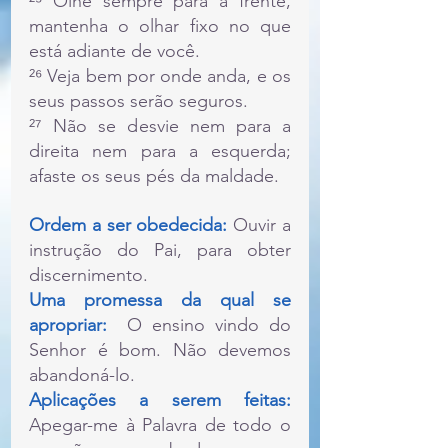
²⁵ Olhe sempre para a frente, 
mantenha o olhar fixo no que 
está adiante de você.
²⁶ Veja bem por onde anda, e os 
seus passos serão seguros.
²⁷ Não se desvie nem para a 
direita nem para a esquerda; 
afaste os seus pés da maldade.
Ordem a ser obedecida: 
Ouvir a 
instrução do Pai, para obter 
discernimento.
Uma promessa da qual se 
apropriar: 
 O ensino vindo do 
Senhor é bom. Não devemos 
abandoná-lo.
Aplicações a serem feitas: 
Apegar-me à Palavra de todo o 