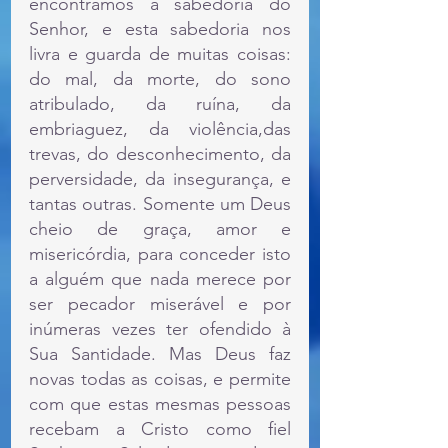
encontramos a sabedoria do 
Senhor, e esta sabedoria nos 
livra e guarda de muitas coisas: 
do mal, da morte, do sono 
atribulado, da ruína, da 
embriaguez, da violência,das 
trevas, do desconhecimento, da 
perversidade, da insegurança, e 
tantas outras. Somente um Deus 
cheio de graça, amor e 
misericórdia, para conceder isto 
a alguém que nada merece por 
ser pecador miserável e por 
inúmeras vezes ter ofendido à 
Sua Santidade. Mas Deus faz 
novas todas as coisas, e permite 
com que estas mesmas pessoas 
recebam a Cristo como fiel 