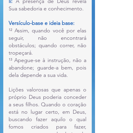
li:
 A presença de Deus revela 
Sua sabedoria e conhecimento.
Versículo-base e ideia base:
¹² Assim, quando você por elas 
seguir, não encontrará 
obstáculos; quando correr, não 
tropeçará.
¹³ Apegue-se à instrução, não a 
abandone; guarde-a bem, pois 
dela depende a sua vida.
Lições valorosas que apenas o 
próprio Deus poderia conceder 
a seus filhos. Quando o coração 
está no lugar certo, em Deus, 
buscando fazer aquilo o qual 
fomos criados para fazer, 