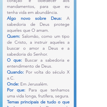
coração e obedecer aos 
mandamentos, para que eu 
tenha vida em abundância.
Algo novo sobre Deus:
 A 
sabedoria de Deus protege 
aqueles que O amam.
Quem:
 Salomão, como um tipo 
de Cristo, a instruir aqueles a 
buscar o amor a Deus e a 
sabedoria do Senhor.
O que: 
Buscar a sabedoria e 
entendimento de Deus.
Quando: 
Por volta do século X 
a.C.
Onde: 
Em Jerusalém.
Por que:
 Para que tenhamos 
uma vida longa, frutífera, segura.
Temas principais de tudo o que 