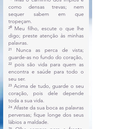
como densas trevas; nem 
sequer sabem em que 
tropeçam.
²⁰ Meu filho, escute o que lhe 
digo; preste atenção às minhas 
palavras.
²¹ Nunca as perca de vista; 
guarde-as no fundo do coração,
²² pois são vida para quem as 
encontra e saúde para todo o 
seu ser.
²³ Acima de tudo, guarde o seu 
coração, pois dele depende 
toda a sua vida.
²⁴ Afaste da sua boca as palavras 
perversas; fique longe dos seus 
lábios a maldade.