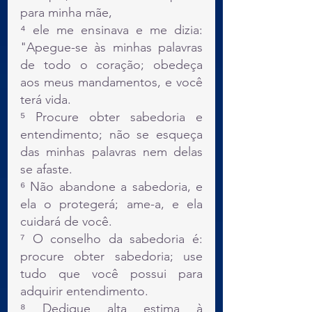
para minha mãe,
⁴ ele me ensinava e me dizia: 
"Apegue-se às minhas palavras 
de todo o coração; obedeça 
aos meus mandamentos, e você 
terá vida.
⁵ Procure obter sabedoria e 
entendimento; não se esqueça 
das minhas palavras nem delas 
se afaste.
⁶ Não abandone a sabedoria, e 
ela o protegerá; ame-a, e ela 
cuidará de você.
⁷ O conselho da sabedoria é: 
procure obter sabedoria; use 
tudo que você possui para 
adquirir entendimento.
⁸ Dedique alta estima à 