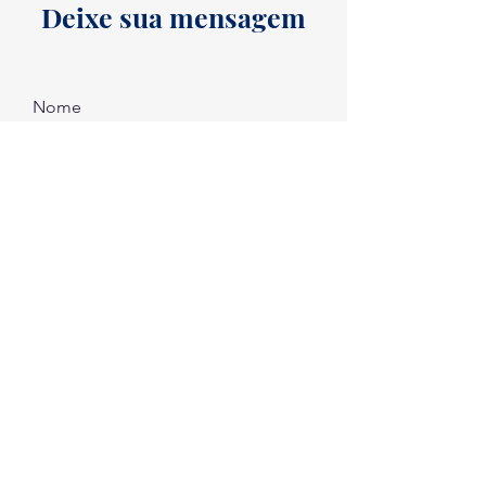
Deixe sua mensagem
Nome
Email
Código
Telefone
Digite a sua mensagem...