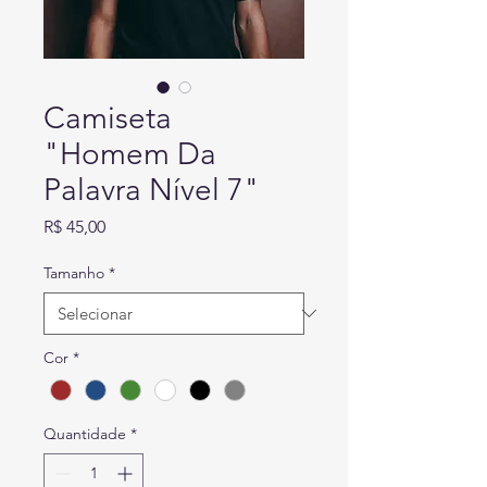
Camiseta
"Homem Da
Palavra Nível 7"
Preço
R$ 45,00
Tamanho
*
Cor
*
Quantidade
*