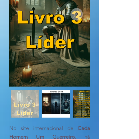
No site internacional de
Cada
Homem Um Guerreiro
, há