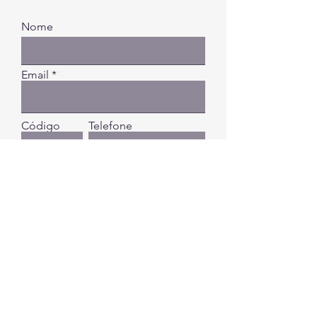
Nome
Email
Código
Telefone
Digite a sua mensagem...