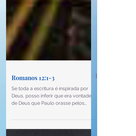
Romanos 12:1-3
Se toda a escritura é inspirada por
Deus, posso inferir que era vontade
de Deus que Paulo orasse pelos
irmãos, chegando até mim, hoje, esta
sua mensagem. Ele ora para que
Deus tenha misericórdia de mim, e