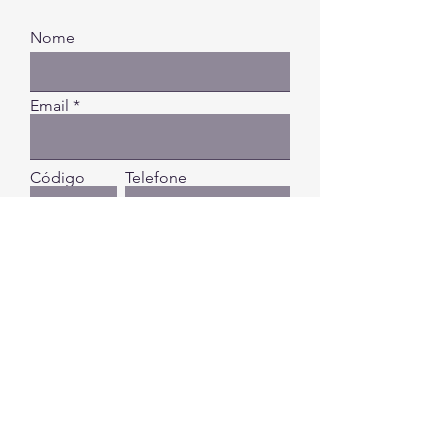
Nome
Email
Código
Telefone
Digite a sua mensagem...