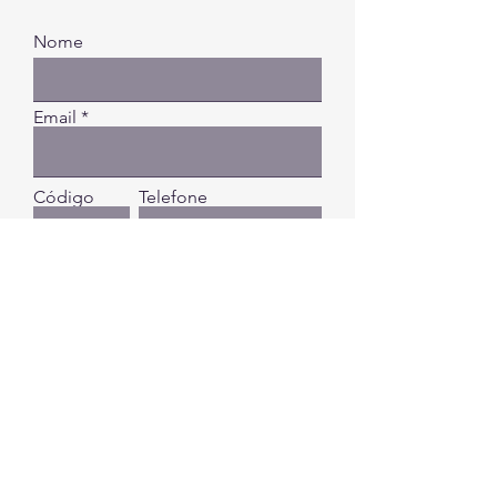
Nome
Email
Código
Telefone
Digite a sua mensagem...