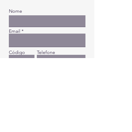
Nome
Email
Código
Telefone
Digite a sua mensagem...