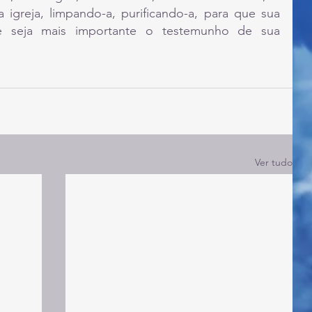
igreja, limpando-a, purificando-a, para que sua 
 e seja mais importante o testemunho de sua 
Ver tudo