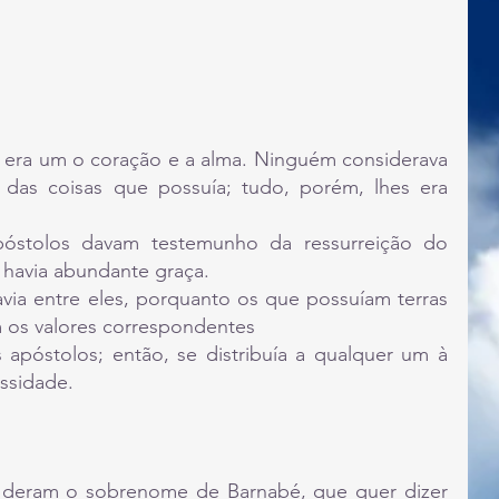
 era um o coração e a alma. Ninguém considerava 
das coisas que possuía; tudo, porém, lhes era 
óstolos davam testemunho da ressurreição do 
 havia abundante graça.
via entre eles, porquanto os que possuíam terras 
m os valores correspondentes
apóstolos; então, se distribuía a qualquer um à 
ssidade.
 deram o sobrenome de Barnabé, que quer dizer 