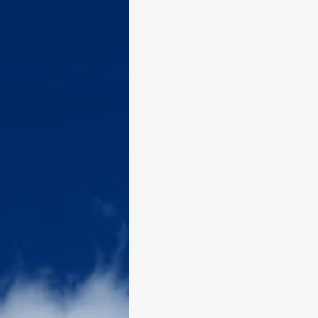
1 Pedro
2 Pedro
1 Jo
Gênesis
Êxodo