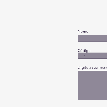
Nome
Código
Digite a sua men