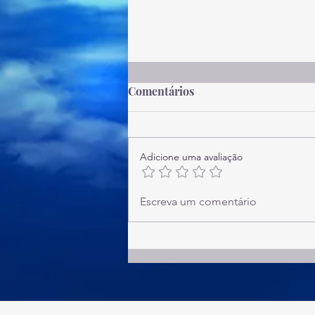
Comentários
Provérbios 6
Adicione uma avaliação
Escreva um comentário