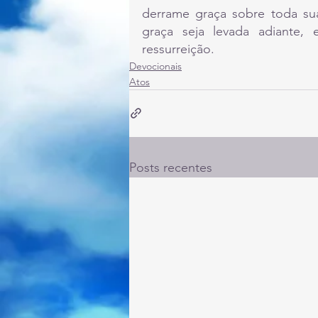
derrame graça sobre toda sua 
graça seja levada adiante,
ressurreição.
Devocionais
Atos
Posts recentes