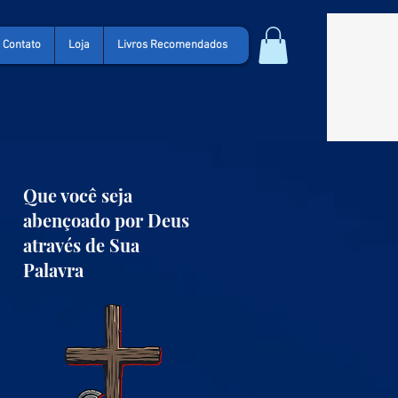
Contato
Loja
Livros Recomendados
Que você seja
abençoado por Deus
através de Sua
Palavra