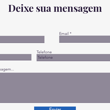
Deixe sua mensagem
Email
Telefone
sagem...
Enviar