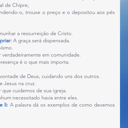
ral de Chipre,
ndendo-o, trouxe o preço e o depositou aos pés 
munhar a ressurreição de Cristo.
riar: 
A graça será dispensada.
ísmo.
r verdadeiramente em comunidade.
presença é o que mais importa.
 vontade de Deus, cuidando uns dos outros.
e Jesus na cruz.
 que cuidemos de sua igreja.
nhum necessitado havia entre eles.
 li:
 A palavra dá os exemplos de como devemos 