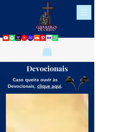
Devocionais
Caso queira ouvir às
Devocionais,
clique aqui
.