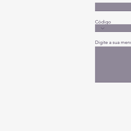
Código
Digite a sua men