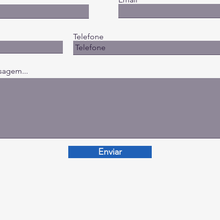
Telefone
sagem...
Enviar