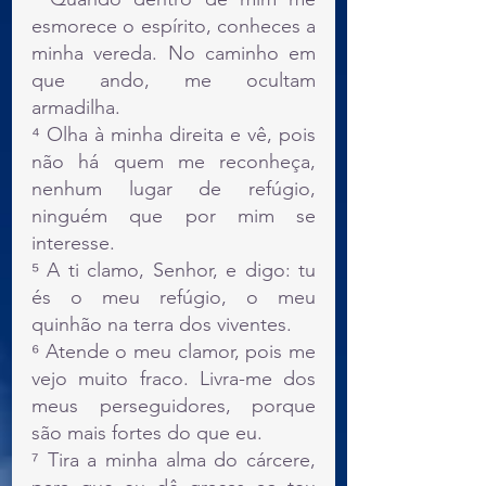
esmorece o espírito, conheces a 
minha vereda. No caminho em 
que ando, me ocultam 
armadilha.
⁴ Olha à minha direita e vê, pois 
não há quem me reconheça, 
nenhum lugar de refúgio, 
ninguém que por mim se 
interesse.
⁵ A ti clamo, Senhor, e digo: tu 
és o meu refúgio, o meu 
quinhão na terra dos viventes.
⁶ Atende o meu clamor, pois me 
vejo muito fraco. Livra-me dos 
meus perseguidores, porque 
são mais fortes do que eu.
⁷ Tira a minha alma do cárcere, 