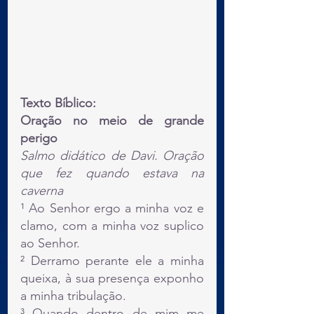
Texto Bíblico:
Oração no meio de grande 
perigo
Salmo didático de Davi. Oração 
que fez quando estava na 
caverna
¹ Ao Senhor ergo a minha voz e 
clamo, com a minha voz suplico 
ao Senhor.
² Derramo perante ele a minha 
queixa, à sua presença exponho 
a minha tribulação.
³ Quando dentro de mim me 