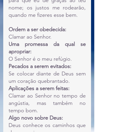
para que eu dê graças ao teu 
nome; os justos me rodearão, 
quando me fizeres esse bem.
Ordem a ser obedecida:
Clamar ao Senhor.
Uma promessa da qual se 
apropriar:
O Senhor é o meu refúgio.
Pecados a serem evitados:
Se colocar diante de Deus sem 
um coração quebrantado.
Aplicações a serem feitas:
Clamar ao Senhor no tempo de 
angústia, mas também no 
tempo bom.
Algo novo sobre Deus:
Deus conhece os caminhos que 