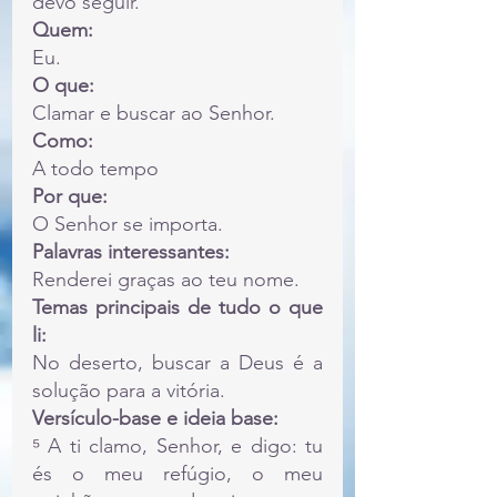
devo seguir.
Quem:
Eu.
O que:
Clamar e buscar ao Senhor.
Como:
A todo tempo
Por que:
O Senhor se importa.
Palavras interessantes:
Renderei graças ao teu nome.
Temas principais de tudo o que 
li:
No deserto, buscar a Deus é a 
solução para a vitória.
Versículo-base e ideia base:
⁵ A ti clamo, Senhor, e digo: tu 
és o meu refúgio, o meu 