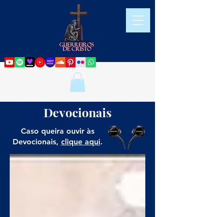
Devocionais
Caso queira ouvir às
Devocionais,
clique aqui
.