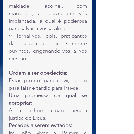
maldade, acolhei, com 
mansidão, a palavra em vós 
implantada, a qual é poderosa 
para salvar a vossa alma.
²² Tornai-vos, pois, praticantes 
da palavra e não somente 
ouvintes, enganando-vos a vós 
mesmos.
Ordem a ser obedecida:
Estar pronto para ouvir, tardio 
para falar e tardio para irar-se.
Uma promessa da qual se 
apropriar:
A ira do homem não opera a 
justiça de Deus.
Pecados a serem evitados:
Ira, não viver a Palavra e 