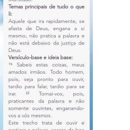
Temas principais de tudo o que 
li:
Aquele que ira rapidamente, se 
afasta de Deus, engana a si 
mesmo, não pratica a palavra e 
não está debaixo da justiça de 
Deus. 
Versículo-base e ideia base:
¹⁹ Sabeis estas coisas, meus 
amados irmãos. Todo homem, 
pois, seja pronto para ouvir, 
tardio para falar, tardio para se 
irar. ²² Tornai-vos, pois, 
praticantes da palavra e não 
somente ouvintes, enganando-
vos a vós mesmos.
Este trecho trata de ouvir e 
praticar a palavra, acerca da boa 