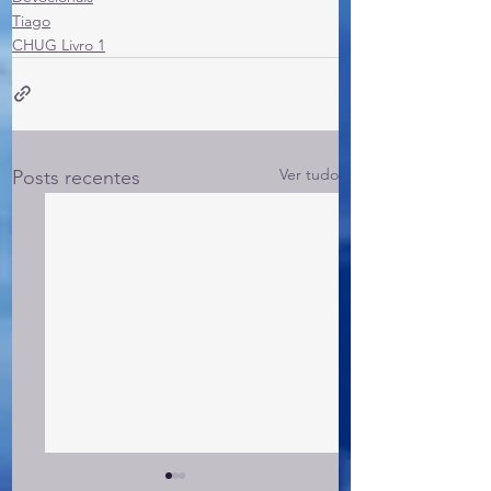
Tiago
CHUG Livro 1
Ver tudo
Posts recentes