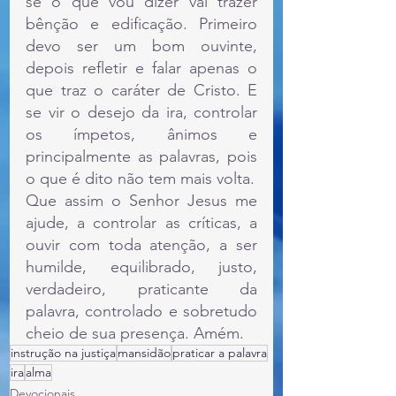
se o que vou dizer vai trazer 
bênção e edificação. Primeiro 
devo ser um bom ouvinte, 
depois refletir e falar apenas o 
que traz o caráter de Cristo. E 
se vir o desejo da ira, controlar 
os ímpetos, ânimos e 
principalmente as palavras, pois 
o que é dito não tem mais volta.
Que assim o Senhor Jesus me 
ajude, a controlar as críticas, a 
ouvir com toda atenção, a ser 
humilde, equilibrado, justo, 
verdadeiro, praticante da 
palavra, controlado e sobretudo 
cheio de sua presença. Amém.
instrução na justiça
mansidão
praticar a palavra
ira
alma
Devocionais