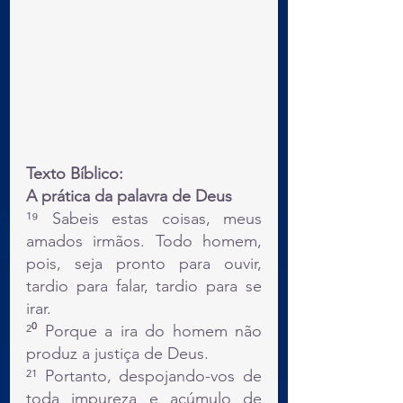
Texto Bíblico:
A prática da palavra de Deus
¹⁹ Sabeis estas coisas, meus 
amados irmãos. Todo homem, 
pois, seja pronto para ouvir, 
tardio para falar, tardio para se 
irar.
²⁰ Porque a ira do homem não 
produz a justiça de Deus.
²¹ Portanto, despojando-vos de 
toda impureza e acúmulo de 