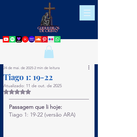
24 de mai. de 2025
2 min de leitura
Tiago 1: 19-22
Atualizado:
11 de out. de 2025
Avaliado com NaN de 5 estrelas.
Passagem que li hoje:
Tiago 1: 19-22 (versão ARA)