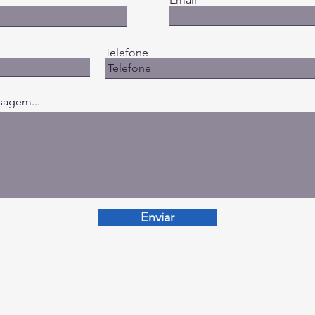
Telefone
sagem...
Enviar