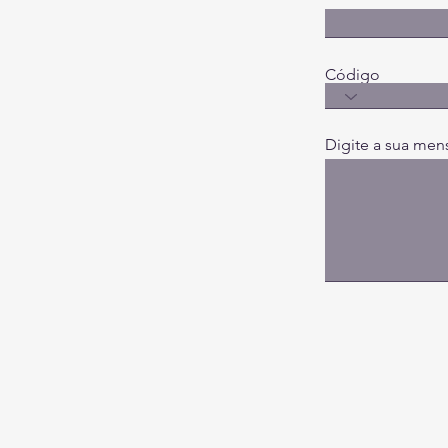
Código
Digite a sua men