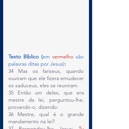
Texto Bíblico (
em 
vermelho
 são 
palavras ditas por Jesus)
:
34 Mas os fariseus, quando 
ouviram que ele fizera emudecer 
os saduceus, eles se reuniram.
35 Então um deles, que era 
mestre da lei, perguntou-lhe, 
provando-o, dizendo:
36 Mestre, qual é o grande 
mandamento na lei?
37 Respondeu-lhe Jesus: 
Tu 