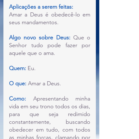
Aplicações a serem feitas:
Amar a Deus é obedecê-lo em 
seus mandamentos.
Algo novo sobre Deus:
Que o 
Senhor tudo pode fazer por 
aquele que o ama.
Quem:
Eu.
O que:
 Amar a Deus.
Como:
Apresentando minha 
vida em seu trono todos os dias, 
para que seja redimido  
constantemente, buscando 
obedecer em tudo, com todos 
as minhas forças, clamando por 