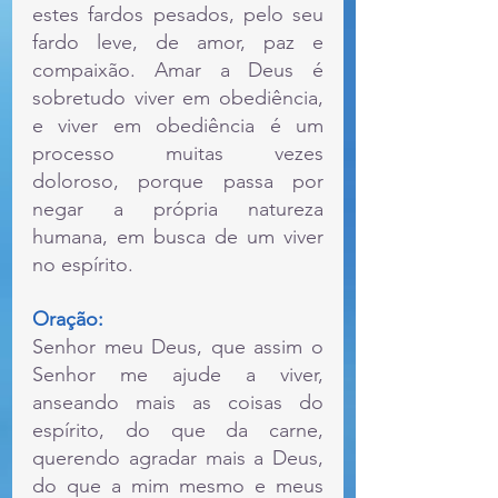
estes fardos pesados, pelo seu 
fardo leve, de amor, paz e 
compaixão. Amar a Deus é 
sobretudo viver em obediência, 
e viver em obediência é um 
processo muitas vezes 
doloroso, porque passa por 
negar a própria natureza 
humana, em busca de um viver 
no espírito.
Oração:
Senhor meu Deus, que assim o 
Senhor me ajude a viver, 
anseando mais as coisas do 
espírito, do que da carne, 
querendo agradar mais a Deus, 
do que a mim mesmo e meus 