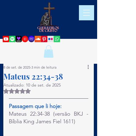
8 de set. de 2025
3 min de leitura
Mateus 22:34-38
Atualizado:
10 de set. de 2025
Avaliado com NaN de 5 estrelas.
Passagem que li hoje:
Mateus 22:34-38 (versão BKJ - 
Bíblia King James Fiel 1611)