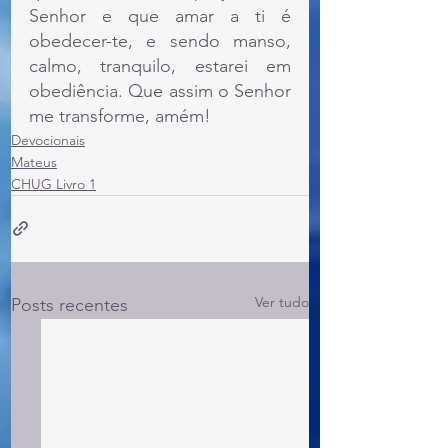
Senhor e que amar a ti é 
obedecer-te, e sendo manso, 
calmo, tranquilo, estarei em 
obediência. Que assim o Senhor 
me transforme, amém!
Devocionais
Mateus
CHUG Livro 1
Ver tudo
Posts recentes