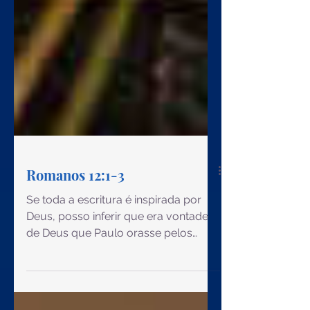
Romanos 12:1-3
Se toda a escritura é inspirada por
Deus, posso inferir que era vontade
de Deus que Paulo orasse pelos
irmãos, chegando até mim, hoje, esta
sua mensagem. Ele ora para que
Deus tenha misericórdia de mim, e