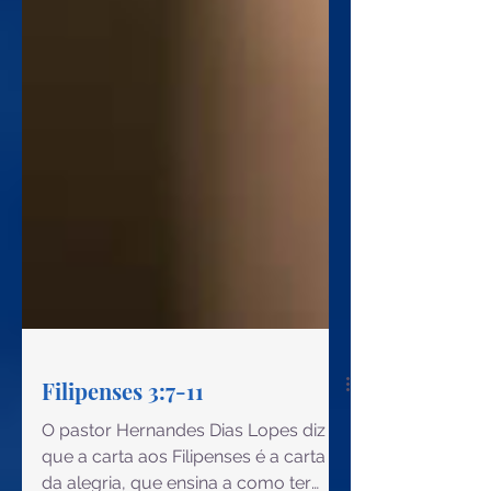
Filipenses 3:7-11