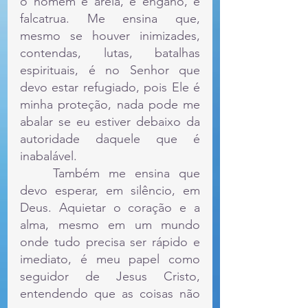
o homem é areia, é engano, é 
falcatrua. Me ensina que, 
mesmo se houver inimizades, 
contendas, lutas, batalhas 
espirituais, é no Senhor que 
devo estar refugiado, pois Ele é 
minha proteção, nada pode me 
abalar se eu estiver debaixo da 
autoridade daquele que é 
inabalável.
	Também me ensina que 
devo esperar, em silêncio, em 
Deus. Aquietar o coração e a 
alma, mesmo em um mundo 
onde tudo precisa ser rápido e 
imediato, é meu papel como 
seguidor de Jesus Cristo, 
entendendo que as coisas não 