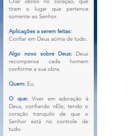
Criar ídolos no coração, que 
tiram o lugar que pertence 
somente ao Senhor.
Aplicações a serem feitas:
Confiar em Deus acima de tudo.
Algo novo sobre Deus:
 Deus 
recompensa cada homem 
conforme a sua obra.
Quem: 
Eu.
O que:
 Viver em adoração à 
Deus, confiando nEle, tendo o 
coração tranquilo de que o 
Senhor está no controle de 
tudo.