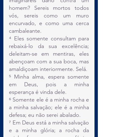
imaginareis dano contra um 
homem? Sereis mortos todos 
vós, sereis como um muro 
encurvado, e como uma cerca 
cambaleante.
⁴ Eles somente consultam para 
rebaixá-lo da sua excelência; 
deleitam-se em mentiras, eles 
abençoam com a sua boca, mas 
amaldiçoam interiormente. Selá.
⁵ Minha alma, espera somente 
em Deus, pois a minha 
esperança é vinda dele.
⁶ Somente ele é a minha rocha e 
a minha salvação; ele é a minha 
defesa; eu não serei abalado.
⁷ Em Deus está a minha salvação 
e a minha glória; a rocha da 