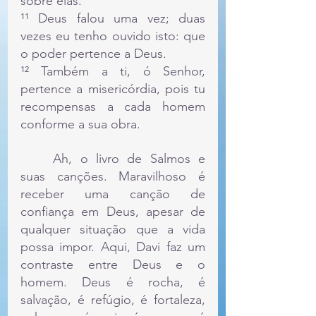
sobre elas.
¹¹ Deus falou uma vez; duas 
vezes eu tenho ouvido isto: que 
o poder pertence a Deus.
¹² Também a ti, ó Senhor, 
pertence a misericórdia, pois tu 
recompensas a cada homem 
conforme a sua obra.
	Ah, o livro de Salmos e 
suas canções. Maravilhoso é 
receber uma canção de 
confiança em Deus, apesar de 
qualquer situação que a vida 
possa impor. Aqui, Davi faz um 
contraste entre Deus e o 
homem. Deus é rocha, é 
salvação, é refúgio, é fortaleza, 