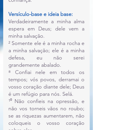
confiança.
Versículo-base e ideia base:
Verdadeiramente a minha alma 
espera em Deus; dele vem a 
minha salvação.
² Somente ele é a minha rocha e 
a minha salvação; ele é a minha 
defesa, eu não serei 
grandemente abalado.
⁸ Confiai nele em todos os 
tempos; vós povos, derramai o 
vosso coração diante dele; Deus 
é um refúgio para nós. Selá.
¹⁰ Não confieis na opressão, e 
não vos torneis vãos no roubo; 
se as riquezas aumentarem, não 
coloqueis o vosso coração 