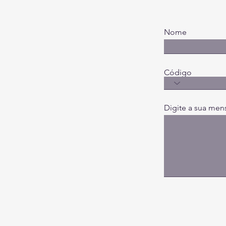
Nome
Código
Digite a sua men