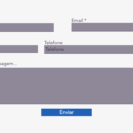
Email
Telefone
sagem...
Enviar