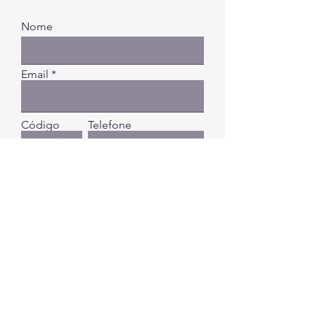
Nome
Email
Código
Telefone
Digite a sua mensagem...