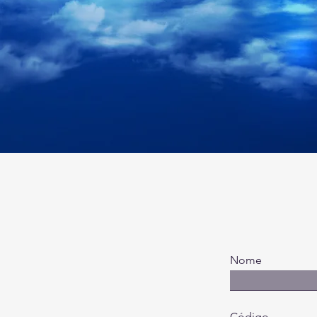
Nome
Código