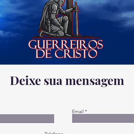
Deixe sua mensagem
Email
Telefone