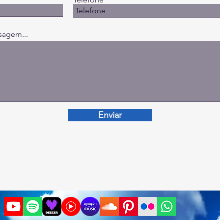
sagem...
Enviar