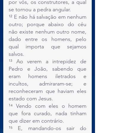
por vós, os construtores, a qual 
se tornou a pedra angular.
¹² E não há salvação em nenhum 
outro; porque abaixo do céu 
não existe nenhum outro nome, 
dado entre os homens, pelo 
qual importa que sejamos 
salvos.
¹³ Ao verem a intrepidez de 
Pedro e João, sabendo que 
eram homens iletrados e 
incultos, admiraram-se; e 
reconheceram que haviam eles 
estado com Jesus.
¹⁴ Vendo com eles o homem 
que fora curado, nada tinham 
que dizer em contrário.
¹⁵ E, mandando-os sair do 