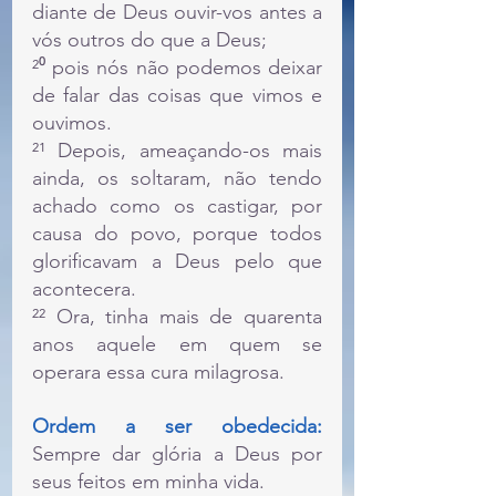
diante de Deus ouvir-vos antes a 
vós outros do que a Deus;
²⁰ pois nós não podemos deixar 
de falar das coisas que vimos e 
ouvimos.
²¹ Depois, ameaçando-os mais 
ainda, os soltaram, não tendo 
achado como os castigar, por 
causa do povo, porque todos 
glorificavam a Deus pelo que 
acontecera.
²² Ora, tinha mais de quarenta 
anos aquele em quem se 
operara essa cura milagrosa. 
Ordem a ser obedecida: 
Sempre dar glória a Deus por 
seus feitos em minha vida.