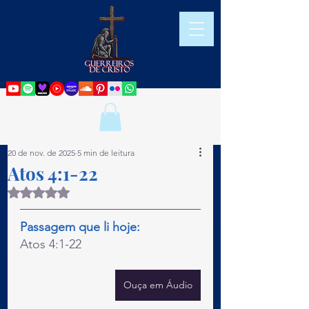
20 de nov. de 2025
5 min de leitura
Atos 4:1-22
Avaliado com NaN de 5 estrelas.
Passagem que li hoje:
Atos 4:1-22
Ouça em Áudio