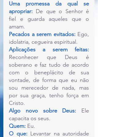
Uma promessa da qual se 
apropriar: 
De que o Senhor é 
fiel e guarda aqueles que o 
amam.
Pecados a serem evitados: 
Ego, 
idolatria, cegueira espiritual.
Aplicações a serem feitas: 
Reconhecer que Deus é 
soberano e faz tudo de acordo 
com o beneplácito de sua 
vontade, de forma que eu não 
sou merecedor de nada, mas 
por sua graça, tenho força em 
Cristo.
Algo novo sobre Deus:
 Ele 
capacita os seus.
Quem:
 Eu.
O que: 
Levantar na autoridade 