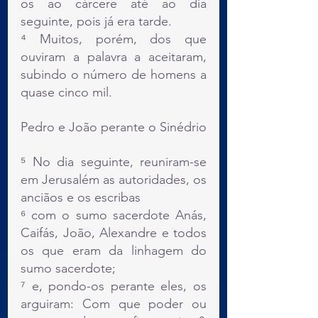
os ao cárcere até ao dia 
seguinte, pois já era tarde.
⁴ Muitos, porém, dos que 
ouviram a palavra a aceitaram, 
subindo o número de homens a 
quase cinco mil.
Pedro e João perante o Sinédrio
⁵ No dia seguinte, reuniram-se 
em Jerusalém as autoridades, os 
anciãos e os escribas
⁶ com o sumo sacerdote Anás, 
Caifás, João, Alexandre e todos 
os que eram da linhagem do 
sumo sacerdote;
⁷ e, pondo-os perante eles, os 
arguiram: Com que poder ou 