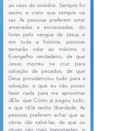
ao caos do sinédrio. Sempre foi 
assim, e creio que sempre vai 
ser. As pessoas preferem estar 
amarradas e escravizadas, do 
livres pelo sangue de Jesus e 
em toda a história, pessoas 
tentarão calar ao máximo o 
Evangelho verdadeiro, de que 
Jesus morreu na cruz para 
salvação de pecados, de que 
Deus providenciou tudo para a 
salvação, e que eu não posso 
fazer nada para me aproximar 
dEle, que Cristo já pagou tudo, 
e que nEle tenho liberdade. As 
pessoas preferem achar que as 
obras vão salvá-las, de que os 
rituais são mais importantes, e 