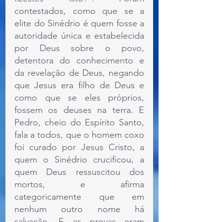
contestados, como que se a 
elite do Sinédrio é quem fosse a 
autoridade única e estabelecida 
por Deus sobre o povo, 
detentora do conhecimento e 
da revelação de Deus, negando 
que Jesus era filho de Deus e 
como que se eles próprios, 
fossem os deuses na terra. E 
Pedro, cheio do Espírito Santo, 
fala a todos, que o homem coxo 
foi curado por Jesus Cristo, a 
quem o Sinédrio crucificou, a 
quem Deus ressuscitou dos 
mortos, e afirma 
categoricamente que em 
nenhum outro nome há 
salvação. E as provas eram 