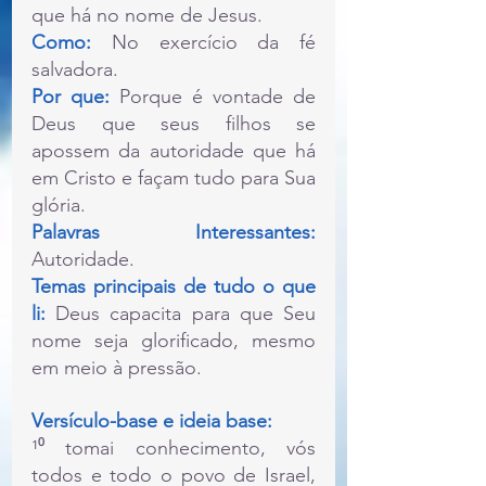
que há no nome de Jesus.
Como: 
No exercício da fé 
salvadora.
Por que:
 Porque é vontade de 
Deus que seus filhos se 
apossem da autoridade que há 
em Cristo e façam tudo para Sua 
glória.
Palavras Interessantes:
Autoridade.
Temas principais de tudo o que 
li:
 Deus capacita para que Seu 
nome seja glorificado, mesmo 
em meio à pressão.
Versículo-base e ideia base:
¹⁰ tomai conhecimento, vós 
todos e todo o povo de Israel, 