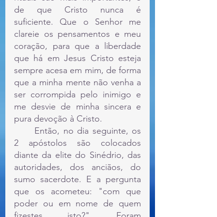
de que Cristo nunca é 
suficiente. Que o Senhor me 
clareie os pensamentos e meu 
coração, para que a liberdade 
que há em Jesus Cristo esteja 
sempre acesa em mim, de forma 
que a minha mente não venha a 
ser corrompida pelo inimigo e 
me desvie de minha sincera e 
pura devoção à Cristo.
	Então, no dia seguinte, os 
2 apóstolos são colocados 
diante da elite do Sinédrio, das 
autoridades, dos anciãos, do 
sumo sacerdote. E a pergunta 
que os acometeu: "com que 
poder ou em nome de quem 
fizestes isto?". Foram 