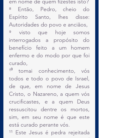
em nome de quem fizestes isto?
⁸ Então, Pedro, cheio do 
Espírito Santo, lhes disse: 
Autoridades do povo e anciãos,
⁹ visto que hoje somos 
interrogados a propósito do 
benefício feito a um homem 
enfermo e do modo por que foi 
curado,
¹⁰ tomai conhecimento, vós 
todos e todo o povo de Israel, 
de que, em nome de Jesus 
Cristo, o Nazareno, a quem vós 
crucificastes, e a quem Deus 
ressuscitou dentre os mortos, 
sim, em seu nome é que este 
está curado perante vós.
¹¹ Este Jesus é pedra rejeitada 