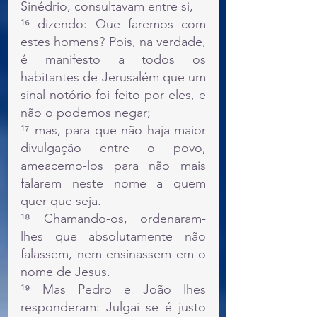
Sinédrio, consultavam entre si,
¹⁶ dizendo: Que faremos com 
estes homens? Pois, na verdade, 
é manifesto a todos os 
habitantes de Jerusalém que um 
sinal notório foi feito por eles, e 
não o podemos negar;
¹⁷ mas, para que não haja maior 
divulgação entre o povo, 
ameacemo-los para não mais 
falarem neste nome a quem 
quer que seja.
¹⁸ Chamando-os, ordenaram-
lhes que absolutamente não 
falassem, nem ensinassem em o 
nome de Jesus.
¹⁹ Mas Pedro e João lhes 
responderam: Julgai se é justo 