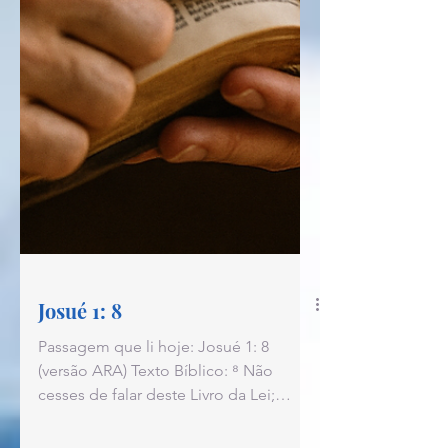
Josué 1: 8
Passagem que li hoje: Josué 1: 8
(versão ARA) Texto Bíblico: ⁸ Não