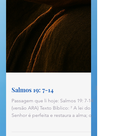
Salmos 19: 7-14
Passagem que li hoje: Salmos 19: 7-14