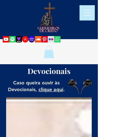
Devocionais
Caso queira ouvir às
Devocionais,
clique aqui
.