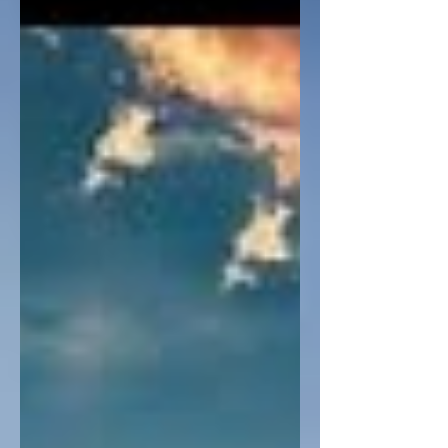
Contudo, se o que alguém edifica
sobre o fundamento é ouro, prata,
pedras preciosas, madeira, feno, palha,
¹³ manifesta se torn