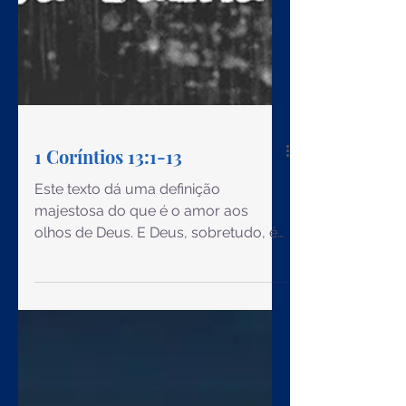
1 Coríntios 13:1-13
Este texto dá uma definição
majestosa do que é o amor aos
olhos de Deus. E Deus, sobretudo, é
amor. Jesus é Deus. Jesus é o amor.