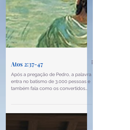
Atos 2:37-47
Após a pregação de Pedro, a palavra
entra no batismo de 3.000 pessoas e
também fala como os convertidos
viviam. Então o apóstolo Pedro prega