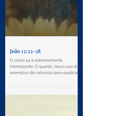
João 12:23-28
O verso 24 é extremamente
interessante. O quanto Jesus usa dos
exemplos da natureza para explicar
as coisas espirituais, é maravilhoso.
Pesquisando, para que a espiga de
trigo surja, a semente precisa deixar